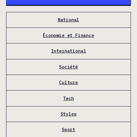
National
Économie et Finance
International
Société
Culture
Tech
Styles
Sport