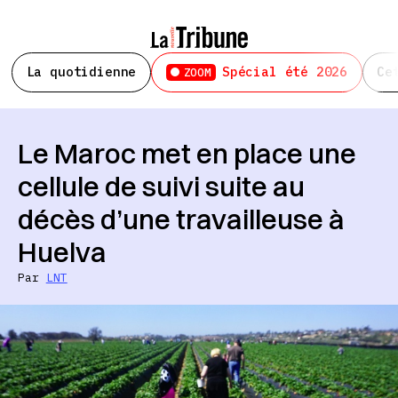
La quotidienne
Spécial été 2026
Ce
ZOOM
Le Maroc met en place une
cellule de suivi suite au
décès d’une travailleuse à
Huelva
Par
LNT