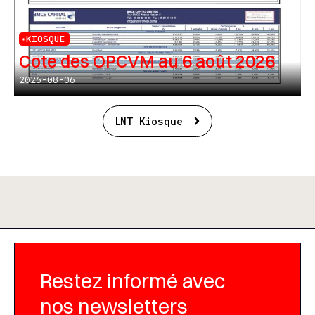
KIOSQUE
Cote des OPCVM au 6 août 2026
2026-08-06
LNT Kiosque
Restez informé avec
nos newsletters