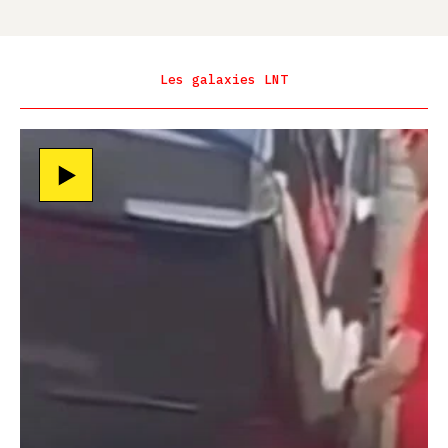
Les galaxies LNT