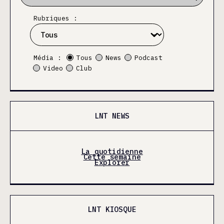
Rubriques :
Média :
Tous
News
Podcast
Video
Club
LNT NEWS
La quotidienne
Cette semaine
Explorer
LNT KIOSQUE