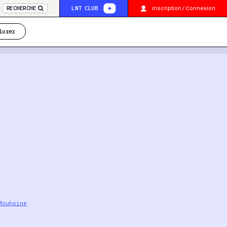
inscription / Connexion
RECHERCHE
LNT CLUB
lorer
Mouhsine