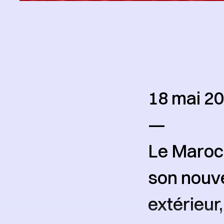
18 mai 20
—
Le Maroc 
son nouve
extérieur,