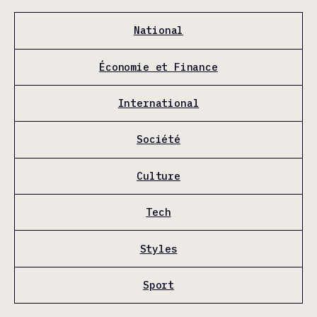
National
Économie et Finance
International
Société
Culture
Tech
Styles
Sport