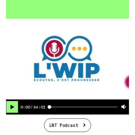
0:00
66:01
/
LNT Podcast