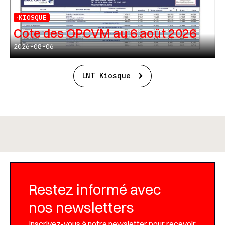
KIOSQUE
Cote des OPCVM au 6 août 2026
2026-08-06
LNT Kiosque
Restez informé avec
nos newsletters
Inscrivez-vous à notre newsletter pour recevoir