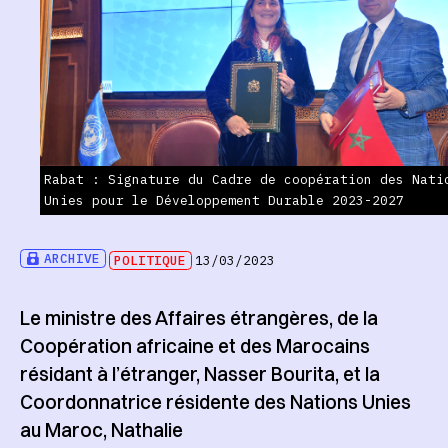
Rabat : Signature du Cadre de coopération des Nati
Unies pour le Développement Durable 2023-2027
ARCHIVE
POLITIQUE
13/03/2023
Le ministre des Affaires étrangères, de la
Coopération africaine et des Marocains
résidant à l’étranger, Nasser Bourita, et la
Coordonnatrice résidente des Nations Unies
au Maroc, Nathalie