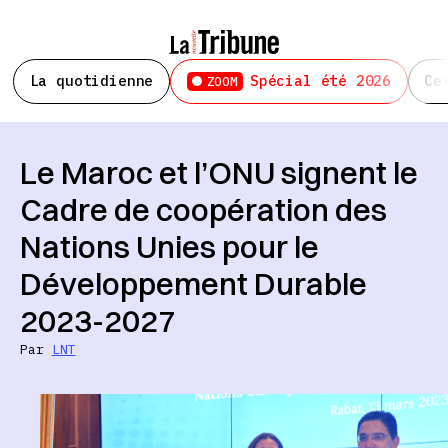
La quotidienne
Spécial été 2026
Ce
ZOOM
Le Maroc et l’ONU signent le
Cadre de coopération des
Nations Unies pour le
Développement Durable
2023-2027
Par
LNT