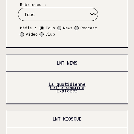
Rubriques :
Média :
Tous
News
Podcast
Video
Club
LNT NEWS
La quotidienne
Cette semaine
Explorer
LNT KIOSQUE