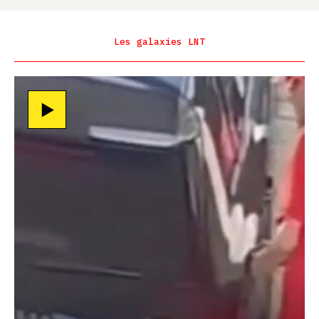
Les galaxies LNT