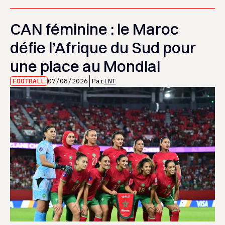
CAN féminine : le Maroc
défie l’Afrique du Sud pour
une place au Mondial
FOOTBALL
07/08/2026
Par
LNT