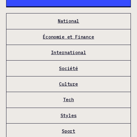
National
Économie et Finance
International
Société
Culture
Tech
Styles
Sport