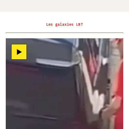
Les galaxies LNT