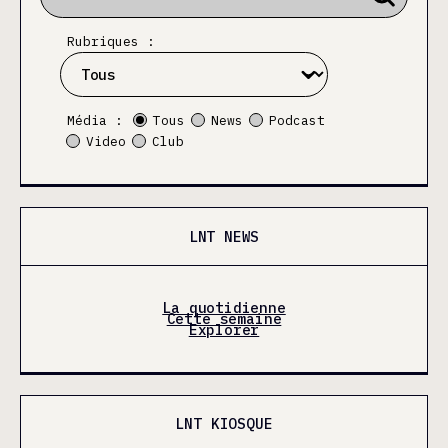
Rubriques :
Média :
Tous
News
Podcast
Video
Club
LNT NEWS
La quotidienne
Cette semaine
Explorer
LNT KIOSQUE