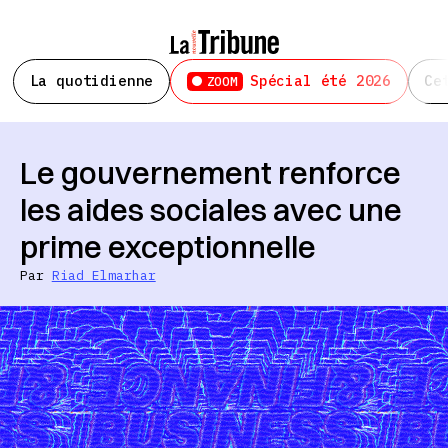
La quotidienne
Spécial été 2026
Ce
ZOOM
Le gouvernement renforce
les aides sociales avec une
prime exceptionnelle
Par
Riad Elmarhar