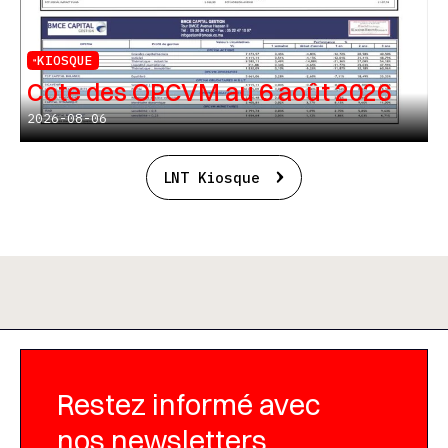
KIOSQUE
Cote des OPCVM au 6 août 2026
2026-08-06
LNT Kiosque
Restez informé avec
nos newsletters