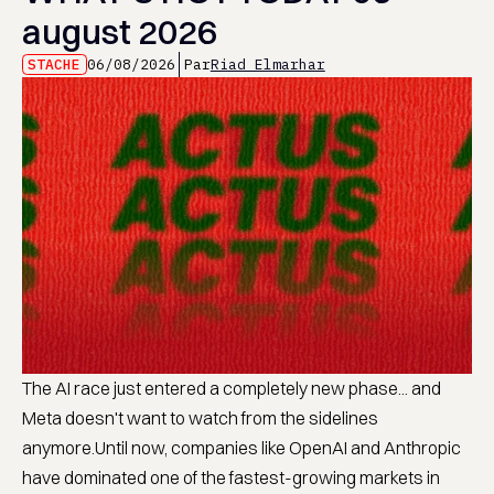
august 2026
STACHE
06/08/2026
Par
Riad Elmarhar
The AI race just entered a completely new phase... and
Meta doesn't want to watch from the sidelines
anymore.Until now, companies like OpenAI and Anthropic
have dominated one of the fastest-growing markets in