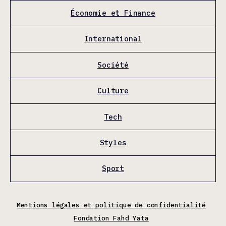
Économie et Finance
International
Société
Culture
Tech
Styles
Sport
Mentions légales et politique de confidentialité
Fondation Fahd Yata