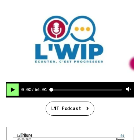
0:00
66:01
/
LNT Podcast