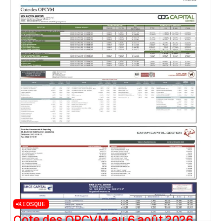
KIOSQUE
Cote des OPCVM au 6 août 2026