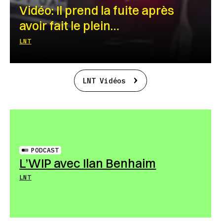
Vidéo: Il prend la fuite après
avoir fait le plein…
LNT
LNT Vidéos
PODCAST
L’WIP avec Ilan Benhaim
LNT