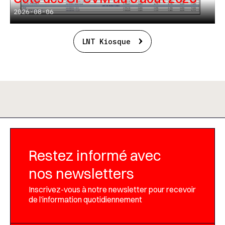
2026-08-06
LNT Kiosque
Restez informé avec
nos newsletters
Inscrivez-vous à notre newsletter pour recevoir
de l’information quotidiennement