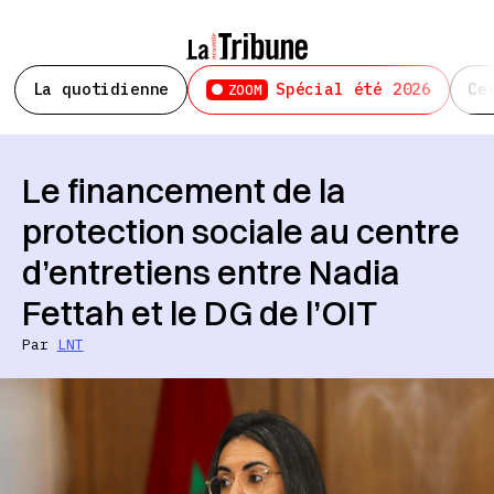
La quotidienne
Spécial été 2026
Ce
ZOOM
Le financement de la
protection sociale au centre
d’entretiens entre Nadia
Fettah et le DG de l’OIT
Par
LNT