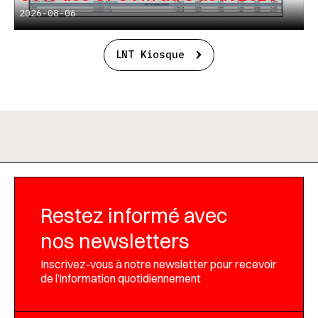
2026-08-06
LNT Kiosque
Restez informé avec
nos newsletters
Inscrivez-vous à notre newsletter pour recevoir
de l’information quotidiennement