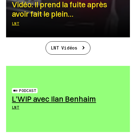
Vidéo: Il prend la fuite après
avoir fait le plein…
LNT
LNT Vidéos
PODCAST
L’WIP avec Ilan Benhaim
LNT