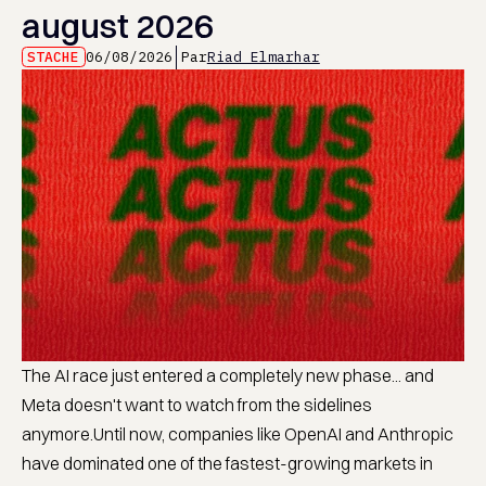
august 2026
STACHE
06/08/2026
Par
Riad Elmarhar
The AI race just entered a completely new phase... and
Meta doesn't want to watch from the sidelines
anymore.Until now, companies like OpenAI and Anthropic
have dominated one of the fastest-growing markets in