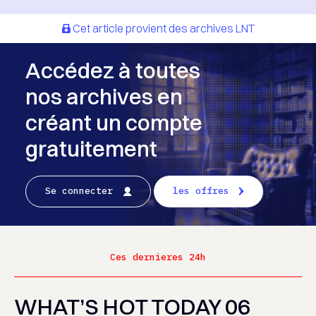
Cet article provient des archives LNT
Accédez à toutes
nos archives en
créant un compte
gratuitement
Se connecter
les offres
Ces dernieres 24h
WHAT’S HOT TODAY 06