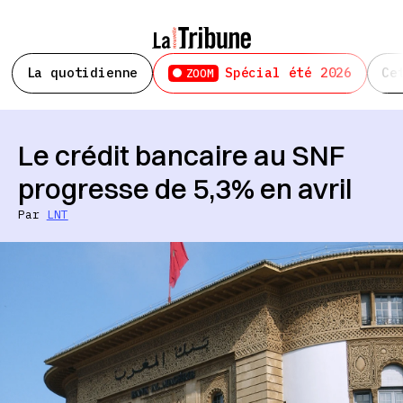
La quotidienne
Spécial été 2026
Ce
ZOOM
Le crédit bancaire au SNF
progresse de 5,3% en avril
Par
LNT