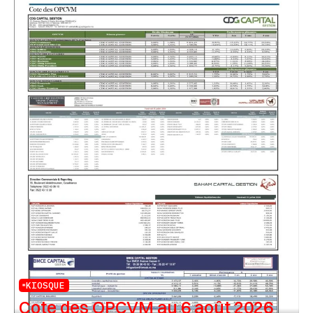
KIOSQUE
Cote des OPCVM au 6 août 2026