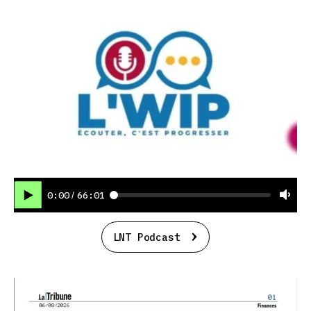
0:00
66:01
/
LNT Podcast