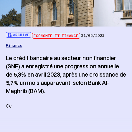
ARCHIVE
ÉCONOMIE ET FINANCE
31/05/2023
Finance
Le crédit bancaire au secteur non financier
(SNF) a enregistré une progression annuelle
de 5,3% en avril 2023, après une croissance de
5,7% un mois auparavant, selon Bank Al-
Maghrib (BAM).
Ce