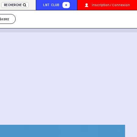
inscription / Connexion
RECHERCHE
LNT CLUB
lorer