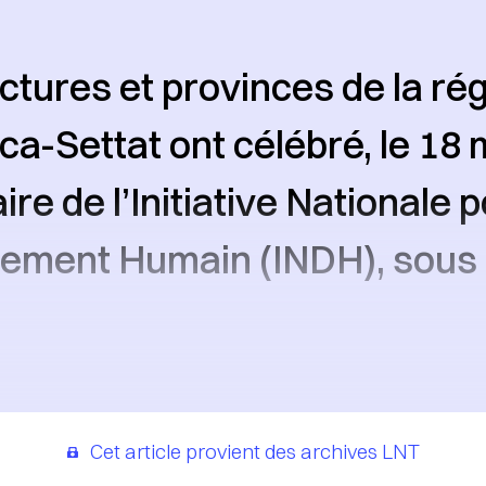
ctures et provinces de la ré
a-Settat ont célébré, le 18 m
re de l’Initiative Nationale p
ement Humain (INDH), sous 
Cet article provient des archives LNT