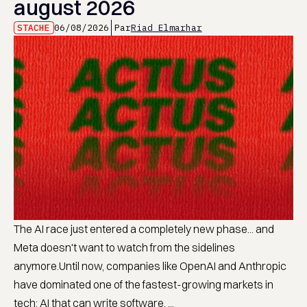
august 2026
STACHE
06/08/2026
Par
Riad Elmarhar
The AI race just entered a completely new phase... and
Meta doesn't want to watch from the sidelines
anymore.Until now, companies like OpenAI and Anthropic
have dominated one of the fastest-growing markets in
tech: AI that can write software. ...