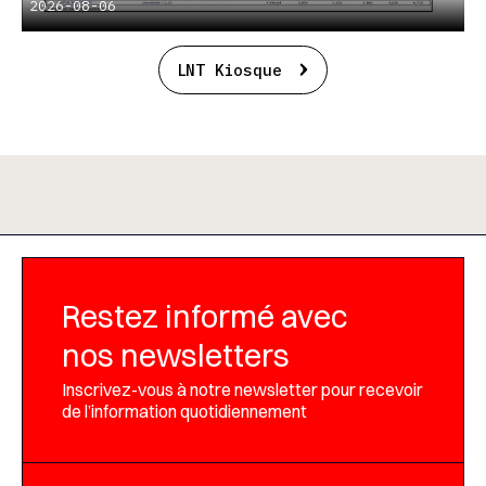
2026-08-06
LNT Kiosque
Restez informé avec
nos newsletters
Inscrivez-vous à notre newsletter pour recevoir
de l’information quotidiennement