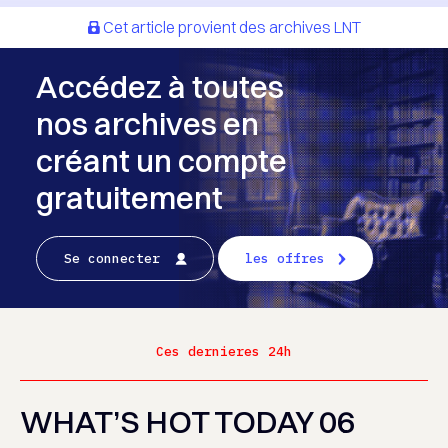
Cet article provient des archives LNT
Accédez à toutes
nos archives en
créant un compte
gratuitement
Se connecter
les offres
Ces dernieres 24h
WHAT’S HOT TODAY 06