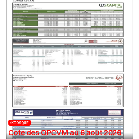
KIOSQUE
Cote des OPCVM au 6 août 2026