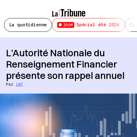
La quotidienne
Spécial été 2026
Ce
ZOOM
L’Autorité Nationale du
Renseignement Financier
présente son rappel annuel
Par
LNT