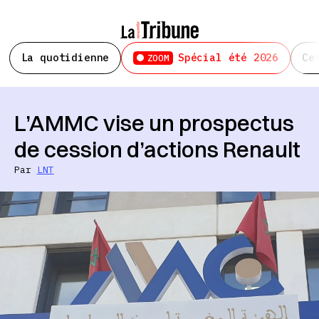
La quotidienne
Spécial été 2026
Ce
ZOOM
L’AMMC vise un prospectus
de cession d’actions Renault
Par
LNT