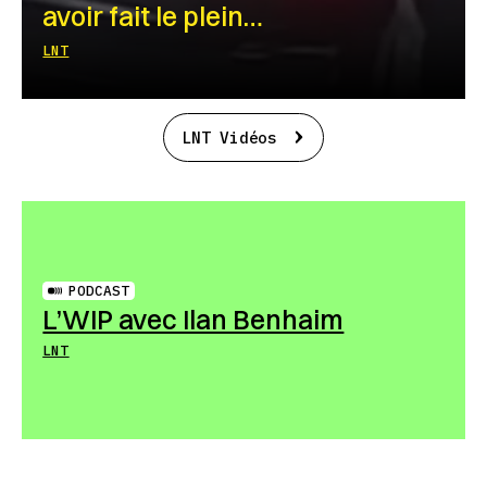
avoir fait le plein…
LNT
LNT Vidéos
PODCAST
L’WIP avec Ilan Benhaim
LNT