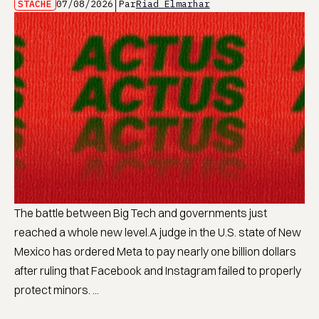
STACHE
07/08/2026
Par
Riad Elmarhar
The battle between Big Tech and governments just
reached a whole new level.A judge in the U.S. state of New
Mexico has ordered Meta to pay nearly one billion dollars
after ruling that Facebook and Instagram failed to properly
protect minors. ...