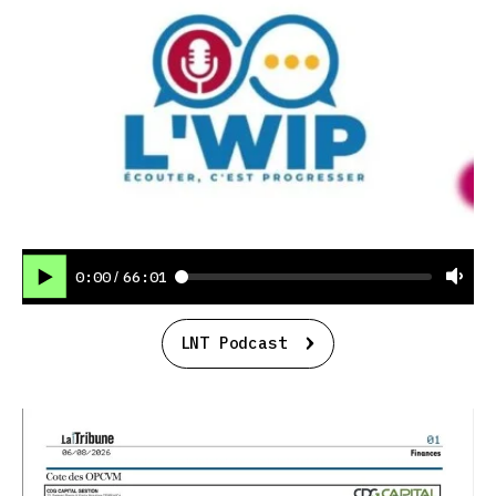
0:00
66:01
/
LNT Podcast