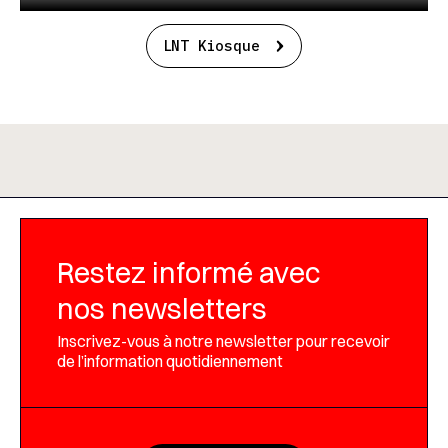
LNT Kiosque
Restez informé avec
nos newsletters
Inscrivez-vous à notre newsletter pour recevoir
de l’information quotidiennement