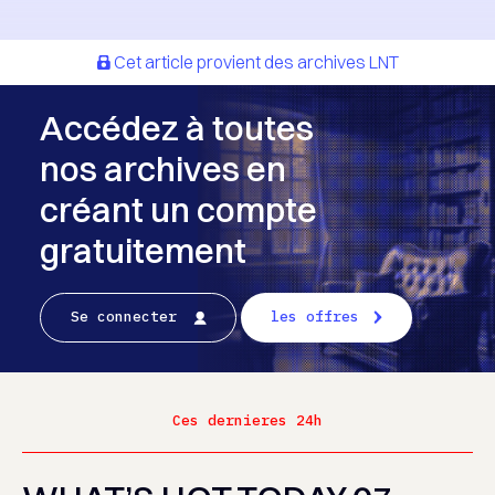
Cet article provient des archives LNT
Accédez à toutes
nos archives en
créant un compte
gratuitement
Se connecter
les offres
Ces dernieres 24h