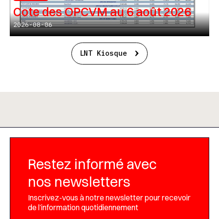
Cote des OPCVM au 6 août 2026
2026-08-06
LNT Kiosque
Restez informé avec
nos newsletters
Inscrivez-vous à notre newsletter pour recevoir
de l’information quotidiennement