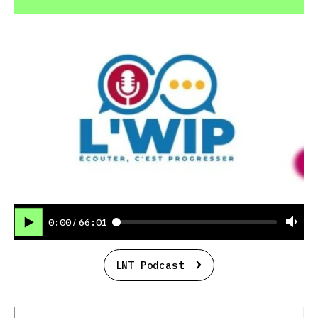
0:00
66:01
/
LNT Podcast