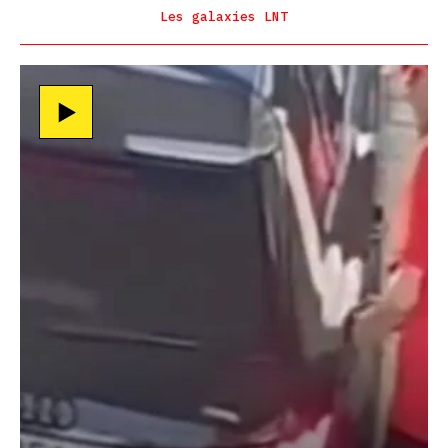
Les galaxies LNT