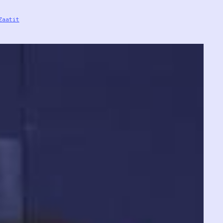
Zaatit