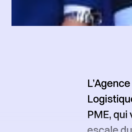
L’Agence
Logistiqu
PME, qui 
escale d