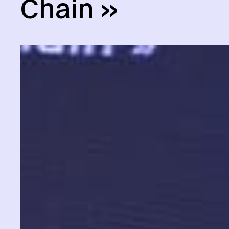
Chain »