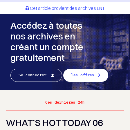
Cet article provient des archives LNT
Accédez à toutes
nos archives en
créant un compte
gratuitement
Se connecter
les offres
Ces dernieres 24h
WHAT’S HOT TODAY 06