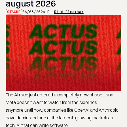
august 2026
STACHE
06/08/2026
Par
Riad Elmarhar
The AI race just entered a completely new phase... and
Meta doesn't want to watch from the sidelines
anymore.Until now, companies like OpenAI and Anthropic
have dominated one of the fastest-growing markets in
tech: AI that can write software. ...