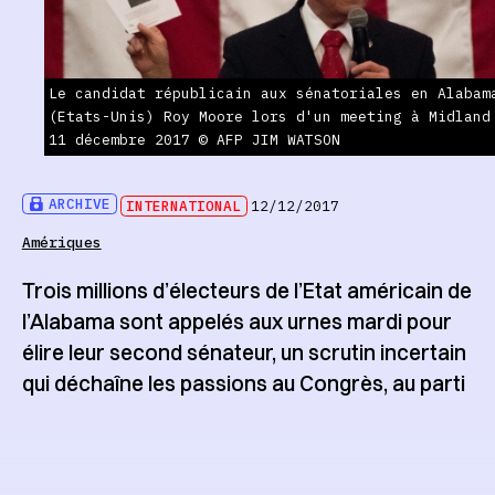
Le candidat républicain aux sénatoriales en Alabam
(Etats-Unis) Roy Moore lors d'un meeting à Midland
11 décembre 2017 © AFP JIM WATSON
ARCHIVE
INTERNATIONAL
12/12/2017
Amériques
Trois millions d’électeurs de l’Etat américain de
l’Alabama sont appelés aux urnes mardi pour
élire leur second sénateur, un scrutin incertain
qui déchaîne les passions au Congrès, au parti