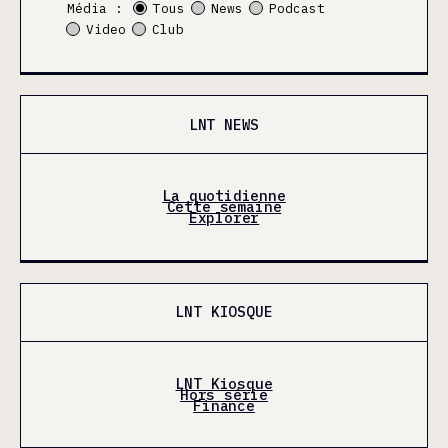
Média :
Tous
News
Podcast
Video
Club
LNT NEWS
La quotidienne
Cette semaine
Explorer
LNT KIOSQUE
LNT Kiosque
Hors série
Finance