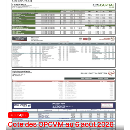
KIOSQUE
Cote des OPCVM au 6 août 2026