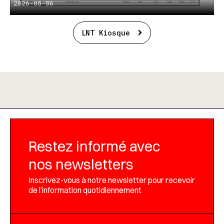
2026-08-06
LNT Kiosque
Restez informé avec
nos newsletters
Inscrivez-vous à notre newsletter pour recevoir
de l’information quotidiennement