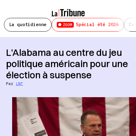
La quotidienne
Spécial été 2026
Ce
ZOOM
L’Alabama au centre du jeu
politique américain pour une
élection à suspense
Par
LNT