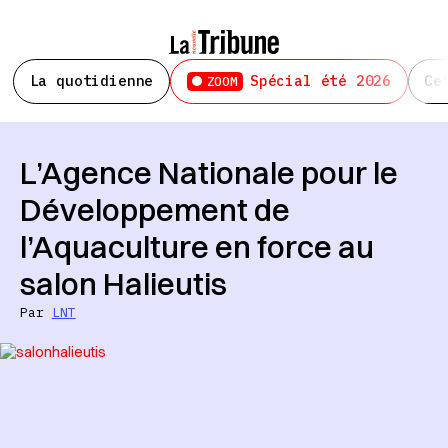
La quotidienne
Spécial été 2026
Ce
ZOOM
L’Agence Nationale pour le
Développement de
l’Aquaculture en force au
salon Halieutis
Par
LNT