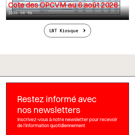
Cote des OPCVM au 6 août 2026
2026-08-06
LNT Kiosque
Restez informé avec
nos newsletters
Inscrivez-vous à notre newsletter pour recevoir
de l’information quotidiennement