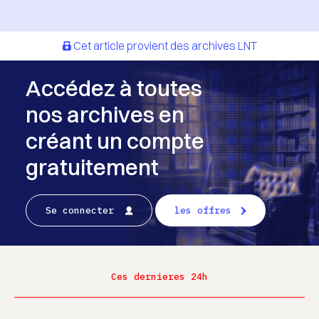
Cet article provient des archives LNT
Accédez à toutes
nos archives en
créant un compte
gratuitement
Se connecter
les offres
Ces dernieres 24h