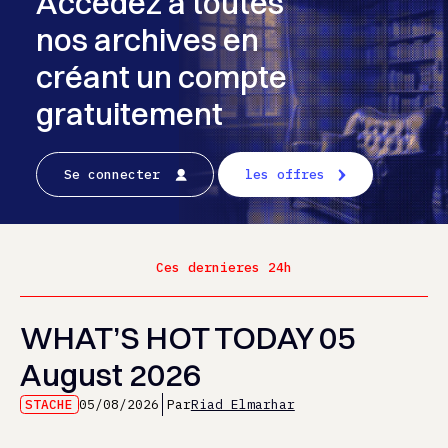
Accédez à toutes
nos archives en
créant un compte
gratuitement
Se connecter
les offres
Ces dernieres 24h
WHAT’S HOT TODAY 05
August 2026
STACHE
05/08/2026
Par
Riad Elmarhar