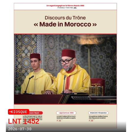
KIOSQUE
LNT 1452
2026-07-30