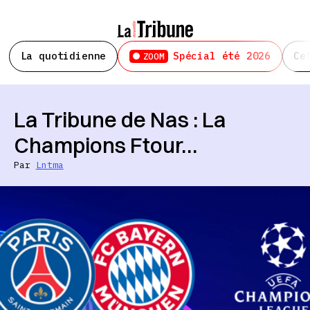
La quotidienne
Spécial été 2026
Ce
ZOOM
La Tribune de Nas : La
Champions Ftour…
Par
Lntma