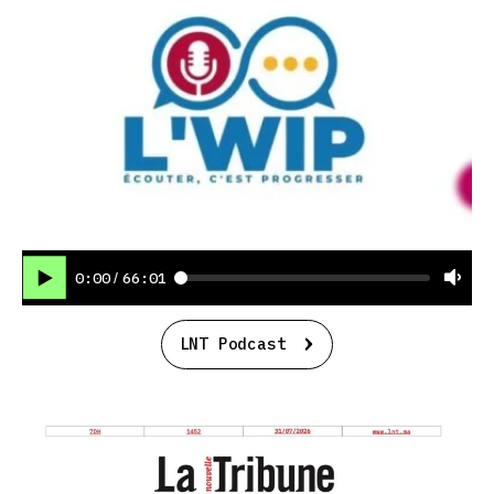
0:00
66:01
/
LNT Podcast