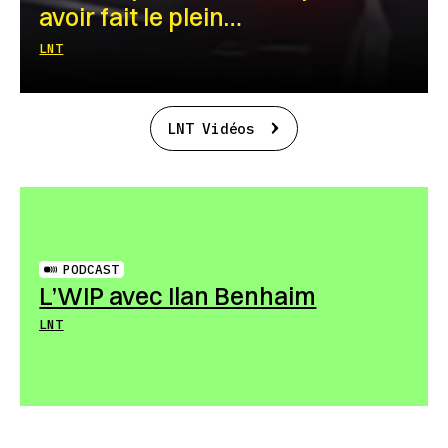
avoir fait le plein…
LNT
LNT Vidéos
PODCAST
L’WIP avec Ilan Benhaim
LNT