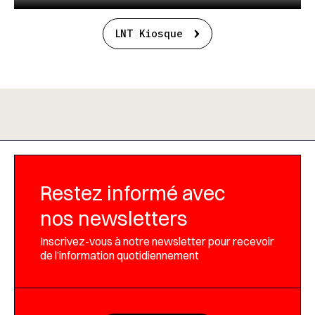
LNT Kiosque
Restez informé avec
nos newsletters
Inscrivez-vous à notre newsletter pour recevoir
de l’information quotidiennement