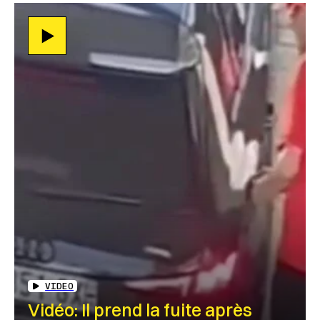
VIDEO
Vidéo: Il prend la fuite après