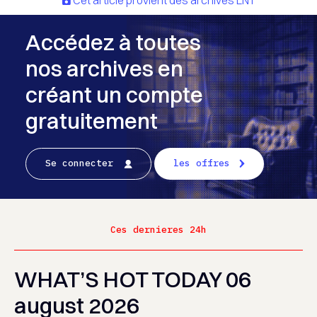
Cet article provient des archives LNT
Accédez à toutes
nos archives en
créant un compte
gratuitement
Se connecter
les offres
Ces dernieres 24h
WHAT’S HOT TODAY 06
august 2026