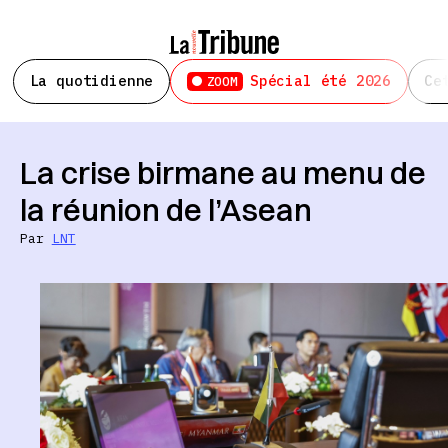
La quotidienne
Spécial été 2026
Ce
ZOOM
La crise birmane au menu de
la réunion de l’Asean
Par
LNT