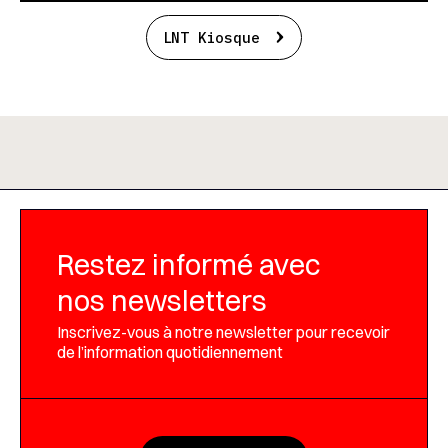
LNT Kiosque
Restez informé avec
nos newsletters
Inscrivez-vous à notre newsletter pour recevoir
de l’information quotidiennement