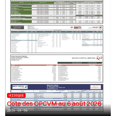
KIOSQUE
Cote des OPCVM au 6 août 2026
2026-08-06