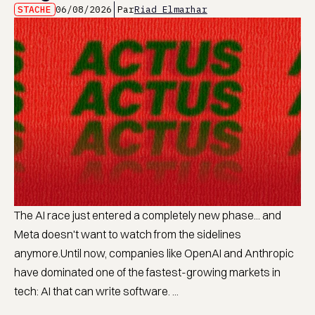
STACHE
06/08/2026
Par
Riad Elmarhar
The AI race just entered a completely new phase... and
Meta doesn't want to watch from the sidelines
anymore.Until now, companies like OpenAI and Anthropic
have dominated one of the fastest-growing markets in
tech: AI that can write software. ...