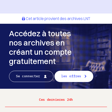
Cet article provient des archives LNT
Accédez à toutes
nos archives en
créant un compte
gratuitement
Se connecter
les offres
Ces dernieres 24h