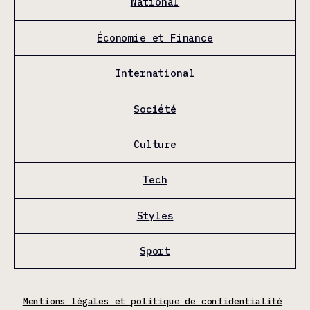
National
Économie et Finance
International
Société
Culture
Tech
Styles
Sport
Mentions légales et politique de confidentialité