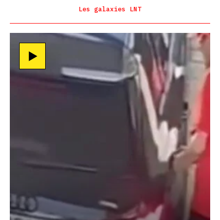
Les galaxies LNT