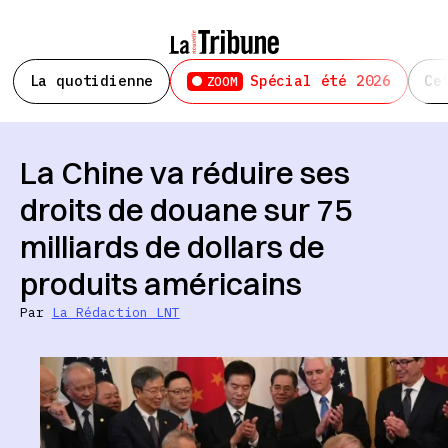
La quotidienne
Spécial été 2026
Ce
ZOOM
La Chine va réduire ses
droits de douane sur 75
milliards de dollars de
produits américains
Par
La Rédaction LNT