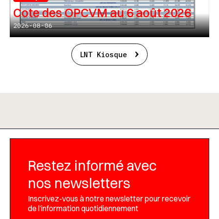
Cote des OPCVM au 6 août 2026
2026-08-06
LNT Kiosque
Restez informé avec
nos newsletters
Inscrivez-vous à notre newsletter pour recevoir
de l’information quotidiennement