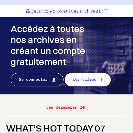
Cet article provient des archives LNT
Accédez à toutes
nos archives en
créant un compte
gratuitement
Se connecter
les offres
Ces dernieres 24h
WHAT’S HOT TODAY 07