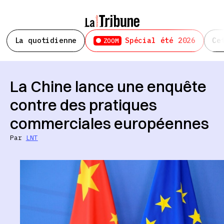
La quotidienne
Spécial été 2026
Ce
ZOOM
La Chine lance une enquête
contre des pratiques
commerciales européennes
Par
LNT