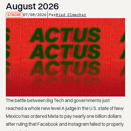
August 2026
STACHE
07/08/2026
Par
Riad Elmarhar
The battle between Big Tech and governments just
reached a whole new level.A judge in the U.S. state of New
Mexico has ordered Meta to pay nearly one billion dollars
after ruling that Facebook and Instagram failed to properly