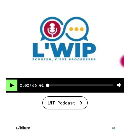
0:00
66:01
/
LNT Podcast