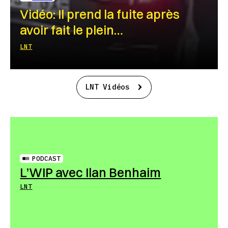
Vidéo: Il prend la fuite après
avoir fait le plein…
LNT
LNT Vidéos
PODCAST
L’WIP avec Ilan Benhaim
LNT