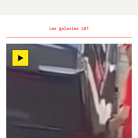
Les galaxies LNT