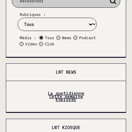
Rubriques :
Média :
Tous
News
Podcast
Video
Club
LNT NEWS
La quotidienne
Cette semaine
Explorer
LNT KIOSQUE