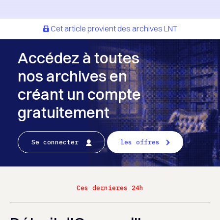
Cet article provient des archives LNT
Accédez à toutes
nos archives en
créant un compte
gratuitement
Se connecter
les offres
Ces dernieres 24h