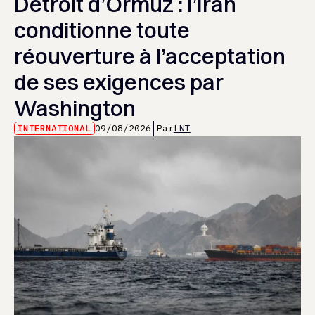
Détroit d’Ormuz : l’Iran
conditionne toute
réouverture à l’acceptation
de ses exigences par
Washington
INTERNATIONAL
09/08/2026
Par
LNT