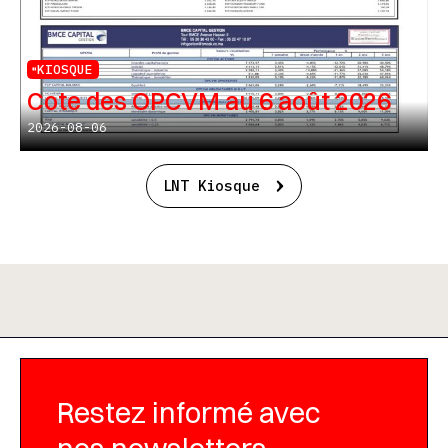
KIOSQUE
Cote des OPCVM au 6 août 2026
2026-08-06
LNT Kiosque
Restez informé avec