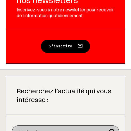
nos newsletters
Inscrivez-vous à notre newsletter pour recevoir
de l’information quotidiennement
S'inscrire
Recherchez l'actualité qui vous
intéresse :