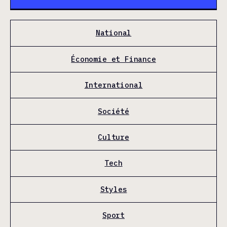
National
Économie et Finance
International
Société
Culture
Tech
Styles
Sport