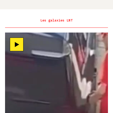
Les galaxies LNT