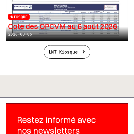
KIOSQUE
Cote des OPCVM au 6 août 2026
2026-08-06
LNT Kiosque
Restez informé avec
nos newsletters