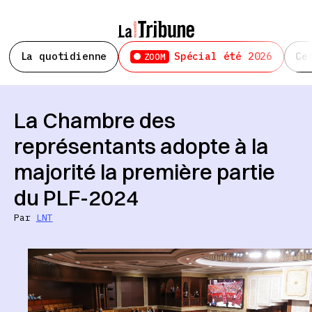
La quotidienne
Spécial été 2026
Ce
ZOOM
La Chambre des
représentants adopte à la
majorité la première partie
du PLF-2024
Par
LNT