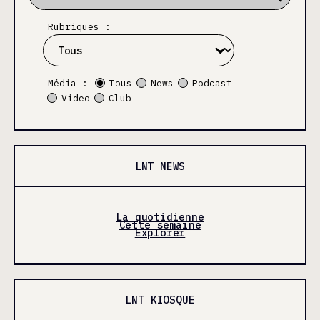
Rubriques :
Média :
Tous
News
Podcast
Video
Club
LNT NEWS
La quotidienne
Cette semaine
Explorer
LNT KIOSQUE