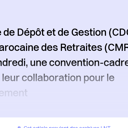
 de Dépôt et de Gestion (CDG
arocaine des Retraites (CMR
ndredi, une convention-cadre
 leur collaboration pour le
pement