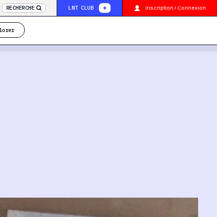
inscription / Connexion
RECHERCHE
LNT CLUB
lorer