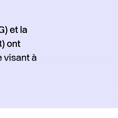
) et la
) ont
 visant à