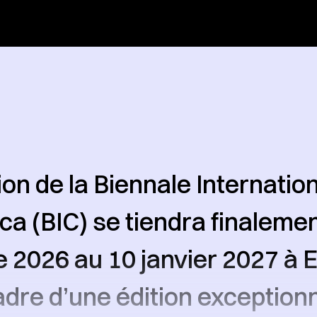
ion de la Biennale Internatio
a (BIC) se tiendra finalemen
2026 au 10 janvier 2027 à E
adre d’une édition exceptionn