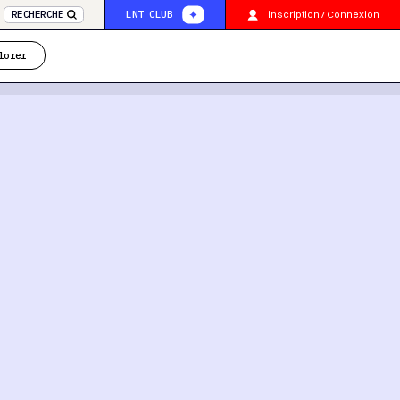
inscription / Connexion
RECHERCHE
LNT CLUB
lorer