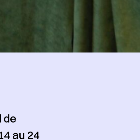
l de
14 au 24