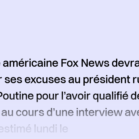
 américaine Fox News devra
 ses excuses au président 
outine pour l’avoir qualifié d
 au cours d’une interview a
estimé lundi le