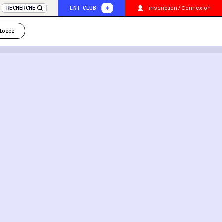
inscription / Connexion
RECHERCHE
LNT CLUB
lorer