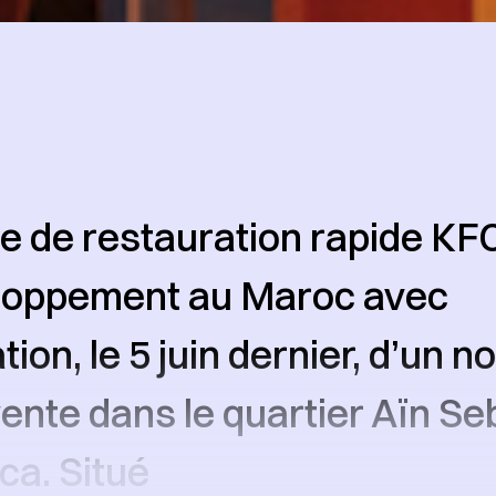
e de restauration rapide KF
loppement au Maroc avec
tion, le 5 juin dernier, d’un 
vente dans le quartier Aïn Se
a. Situé