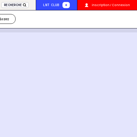
inscription / Connexion
RECHERCHE
LNT CLUB
lorer