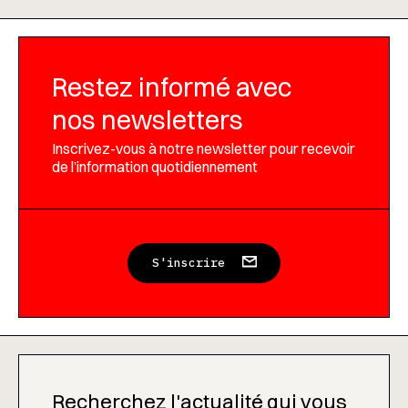
Restez informé avec
nos newsletters
Inscrivez-vous à notre newsletter pour recevoir
de l’information quotidiennement
S'inscrire
Recherchez l'actualité qui vous