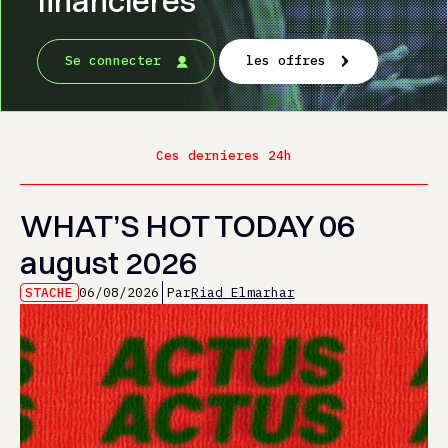
financières
Se connecter
les offres
Ces dernieres 24h
WHAT’S HOT TODAY 06
august 2026
STACHE
06/08/2026
Par
Riad Elmarhar