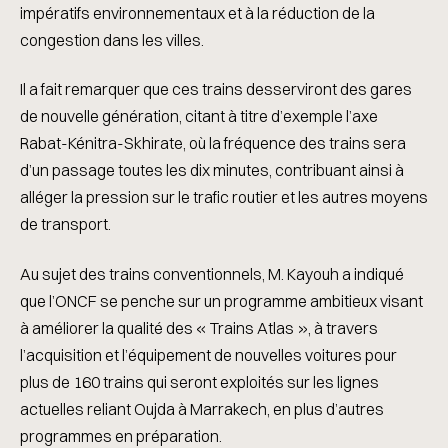
impératifs environnementaux et à la réduction de la
congestion dans les villes.
Il a fait remarquer que ces trains desserviront des gares
de nouvelle génération, citant à titre d’exemple l’axe
Rabat-Kénitra-Skhirate, où la fréquence des trains sera
d’un passage toutes les dix minutes, contribuant ainsi à
alléger la pression sur le trafic routier et les autres moyens
de transport.
Au sujet des trains conventionnels, M. Kayouh a indiqué
que l’ONCF se penche sur un programme ambitieux visant
à améliorer la qualité des « Trains Atlas », à travers
l’acquisition et l’équipement de nouvelles voitures pour
plus de 160 trains qui seront exploités sur les lignes
actuelles reliant Oujda à Marrakech, en plus d’autres
programmes en préparation.