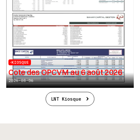
KIOSQUE
Cote des OPCVM au 6 août 2026
2026-08-06
LNT Kiosque