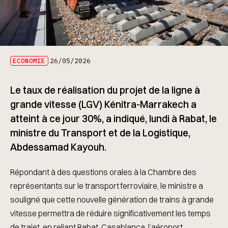
ECONOMIE
26/05/2026
Le taux de réalisation du projet de la ligne à
grande vitesse (LGV) Kénitra-Marrakech a
atteint à ce jour 30%, a indiqué, lundi à Rabat, le
ministre du Transport et de la Logistique,
Abdessamad Kayouh.
Répondant à des questions orales à la Chambre des
représentants sur le transport ferroviaire, le ministre a
souligné que cette nouvelle génération de trains à grande
vitesse permettra de réduire significativement les temps
de trajet, en reliant Rabat, Casablanca, l’aéroport