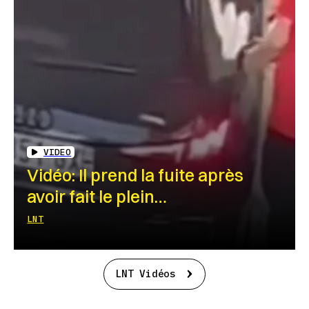
VIDEO
Vidéo: Il prend la fuite après
avoir fait le plein…
LNT
LNT Vidéos