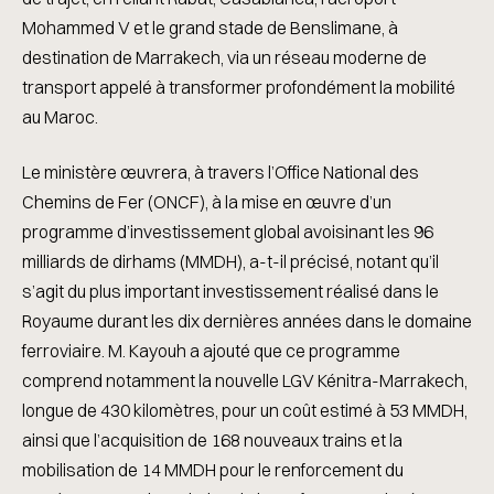
Mohammed V et le grand stade de Benslimane, à
destination de Marrakech, via un réseau moderne de
transport appelé à transformer profondément la mobilité
au Maroc.
Le ministère œuvrera, à travers l’Office National des
Chemins de Fer (ONCF), à la mise en œuvre d’un
programme d’investissement global avoisinant les 96
milliards de dirhams (MMDH), a-t-il précisé, notant qu’il
s’agit du plus important investissement réalisé dans le
Royaume durant les dix dernières années dans le domaine
ferroviaire. M. Kayouh a ajouté que ce programme
comprend notamment la nouvelle LGV Kénitra-Marrakech,
longue de 430 kilomètres, pour un coût estimé à 53 MMDH,
ainsi que l’acquisition de 168 nouveaux trains et la
mobilisation de 14 MMDH pour le renforcement du