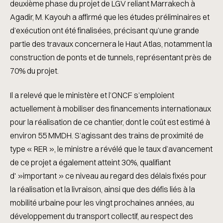
deuxième phase du projet de LGV reliant Marrakech à
Agadir, M. Kayouh a affirmé que les études préliminaires et
d’exécution ont été finalisées, précisant qu’une grande
partie des travaux concernera le Haut Atlas, notamment la
construction de ponts et de tunnels, représentant près de
70% du projet.
Il a relevé que le ministère et l’ONCF s’emploient
actuellement à mobiliser des financements internationaux
pour la réalisation de ce chantier, dont le coût est estimé à
environ 55 MMDH. S’agissant des trains de proximité de
type « RER », le ministre a révélé que le taux d’avancement
de ce projet a également atteint 30%, qualifiant
d' »important » ce niveau au regard des délais fixés pour
la réalisation et la livraison, ainsi que des défis liés à la
mobilité urbaine pour les vingt prochaines années, au
développement du transport collectif, au respect des