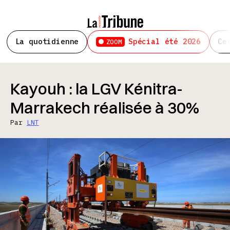
La quotidienne
Spécial été 2026
Ce
ZOOM
Kayouh : la LGV Kénitra-
Marrakech réalisée à 30%
Par
LNT