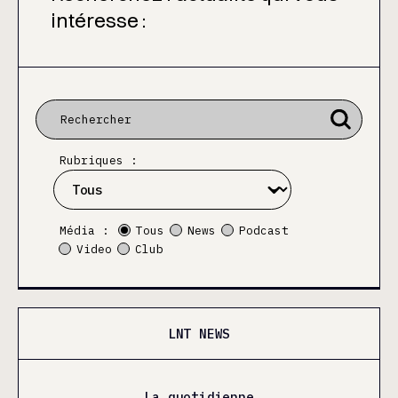
intéresse :
Rubriques :
Média :
Tous
News
Podcast
Video
Club
LNT NEWS
La quotidienne