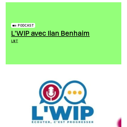
PODCAST
L’WIP avec Ilan Benhaim
LNT