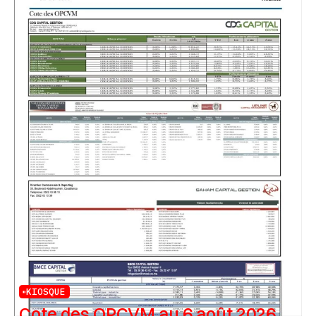
KIOSQUE
Cote des OPCVM au 6 août 2026