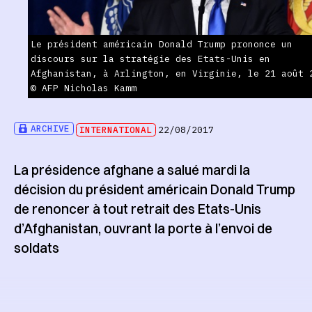
Le président américain Donald Trump prononce un
discours sur la stratégie des Etats-Unis en
Afghanistan, à Arlington, en Virginie, le 21 août 
© AFP Nicholas Kamm
ARCHIVE
INTERNATIONAL
22/08/2017
La présidence afghane a salué mardi la
décision du président américain Donald Trump
de renoncer à tout retrait des Etats-Unis
d’Afghanistan, ouvrant la porte à l’envoi de
soldats