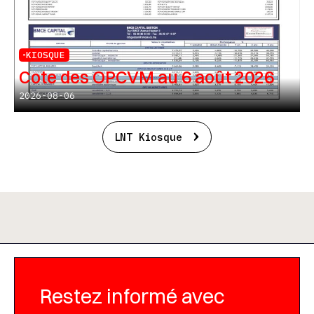
KIOSQUE
Cote des OPCVM au 6 août 2026
2026-08-06
LNT Kiosque
Restez informé avec