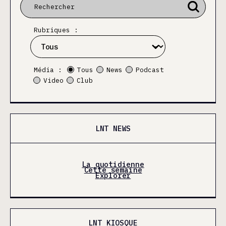
Rubriques :
Média :
Tous
News
Podcast
Video
Club
LNT NEWS
La quotidienne
Cette semaine
Explorer
LNT KIOSQUE