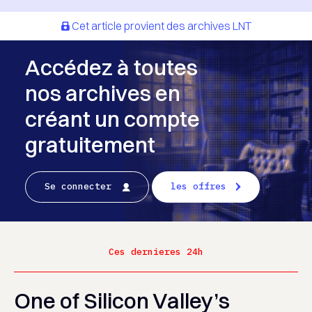
Cet article provient des archives LNT
Accédez à toutes
nos archives en
créant un compte
gratuitement
Se connecter
les offres
Ces dernieres 24h
One of Silicon Valley’s