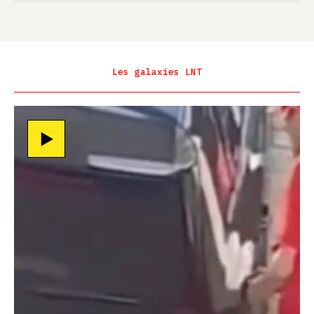
Les galaxies LNT