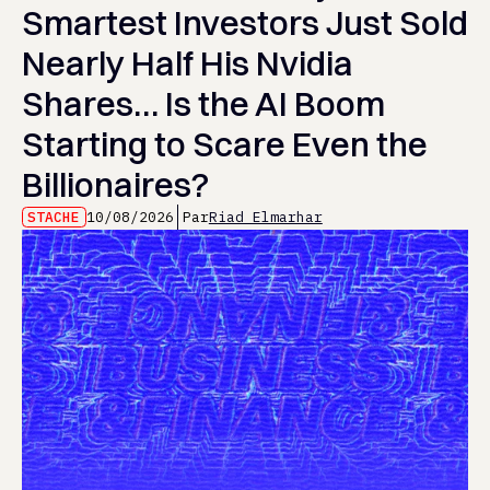
Smartest Investors Just Sold
Nearly Half His Nvidia
Shares… Is the AI Boom
Starting to Scare Even the
Billionaires?
STACHE
10/08/2026
Par
Riad Elmarhar