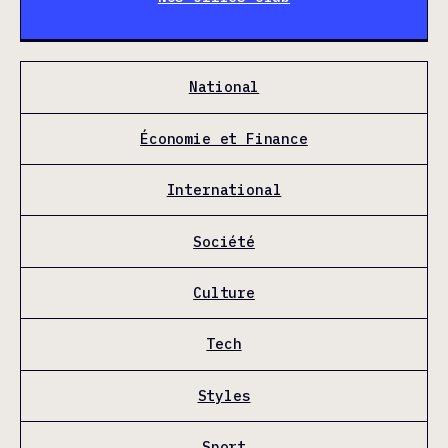
National
Économie et Finance
International
Société
Culture
Tech
Styles
Sport