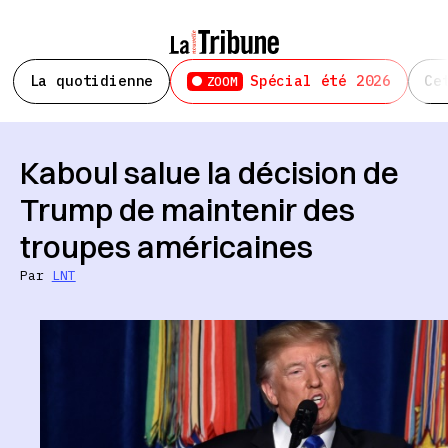
La quotidienne
Spécial été 2026
Ce
ZOOM
Kaboul salue la décision de
Trump de maintenir des
troupes américaines
Par
LNT