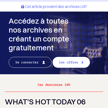
Cet article provient des archives LNT
Accédez à toutes
nos archives en
créant un compte
gratuitement
Se connecter
les offres
Ces dernieres 24h
WHAT’S HOT TODAY 06