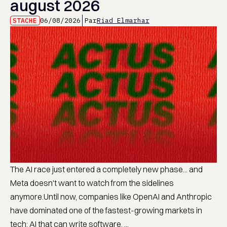
august 2026
STACHE
06/08/2026
Par
Riad Elmarhar
The AI race just entered a completely new phase... and
Meta doesn't want to watch from the sidelines
anymore.Until now, companies like OpenAI and Anthropic
have dominated one of the fastest-growing markets in
tech: AI that can write software. ...