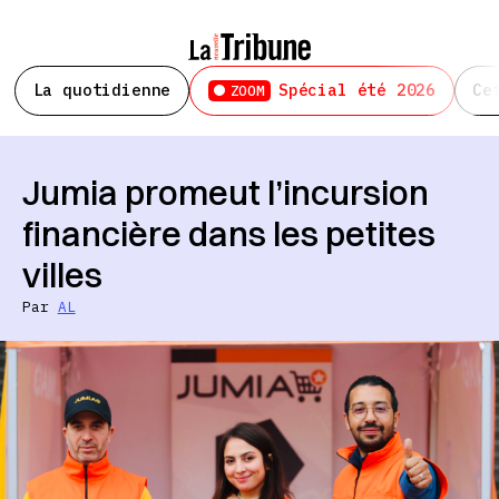
La quotidienne
Spécial été 2026
Ce
ZOOM
Jumia promeut l’incursion
financière dans les petites
villes
Par
AL