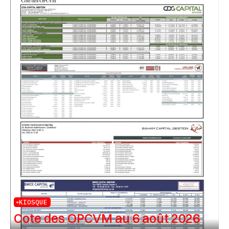
KIOSQUE
Cote des OPCVM au 6 août 2026