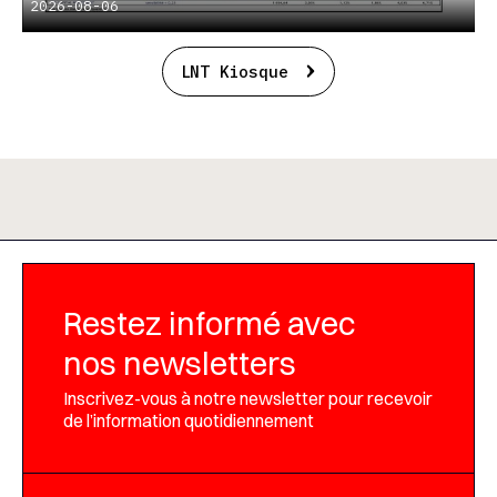
2026-08-06
LNT Kiosque
Restez informé avec
nos newsletters
Inscrivez-vous à notre newsletter pour recevoir
de l’information quotidiennement