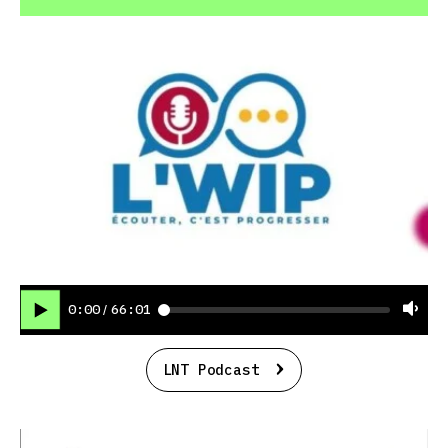
0:00
66:01
/
LNT Podcast