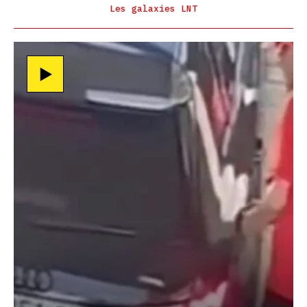
Les galaxies LNT