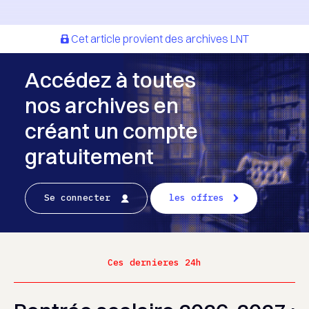
Cet article provient des archives LNT
Accédez à toutes
nos archives en
créant un compte
gratuitement
Se connecter
les offres
Ces dernieres 24h