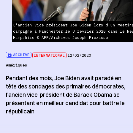
L'ancien vice-président Joe Biden lors d'un meetin
campagne à Manchester,le 8 février 2020 dans le Ne
Hampshire © AFP/Archives Joseph Prezioso
ARCHIVE
INTERNATIONAL
12/02/2020
Amériques
Pendant des mois, Joe Biden avait paradé en
tête des sondages des primaires démocrates,
l’ancien vice-président de Barack Obama se
présentant en meilleur candidat pour battre le
républicain