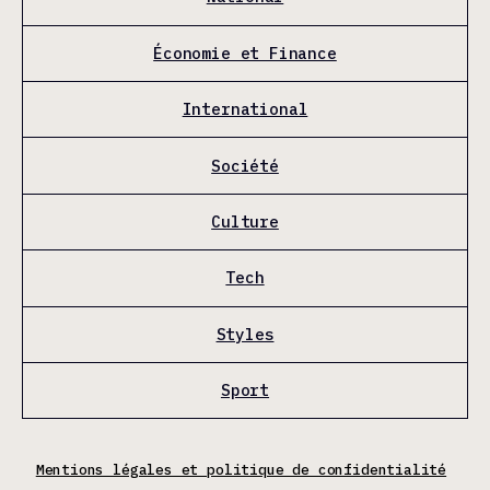
Économie et Finance
International
Société
Culture
Tech
Styles
Sport
Mentions légales et politique de confidentialité