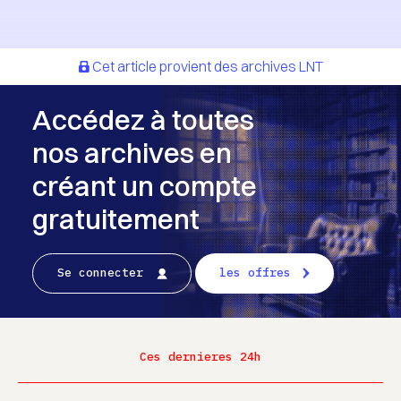
Cet article provient des archives LNT
Accédez à toutes
nos archives en
créant un compte
gratuitement
Se connecter
les offres
Ces dernieres 24h