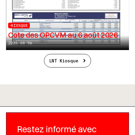
KIOSQUE
Cote des OPCVM au 6 août 2026
2026-08-06
LNT Kiosque
Restez informé avec