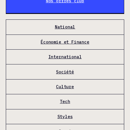
Nos offres club
National
Économie et Finance
International
Société
Culture
Tech
Styles