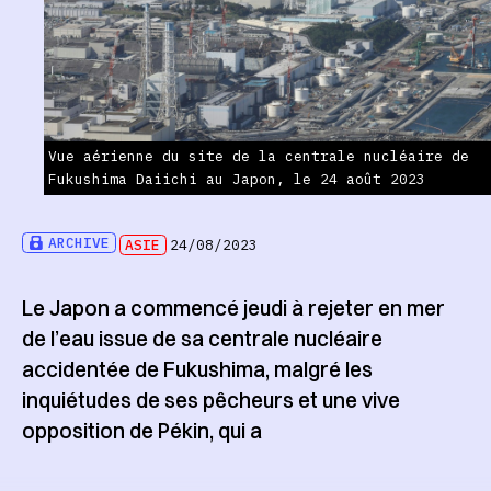
Vue aérienne du site de la centrale nucléaire de
Fukushima Daiichi au Japon, le 24 août 2023
ARCHIVE
ASIE
24/08/2023
Le Japon a commencé jeudi à rejeter en mer
de l’eau issue de sa centrale nucléaire
accidentée de Fukushima, malgré les
inquiétudes de ses pêcheurs et une vive
opposition de Pékin, qui a