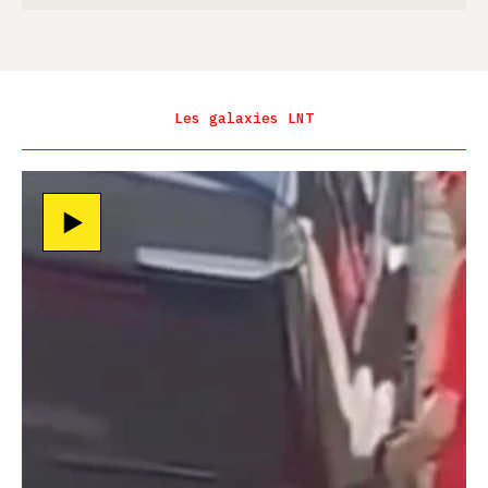
Les galaxies LNT