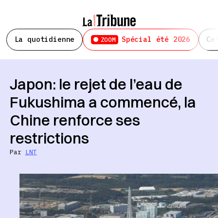
La quotidienne
Spécial été 2026
Ce
ZOOM
Japon: le rejet de l’eau de
Fukushima a commencé, la
Chine renforce ses
restrictions
Par
LNT