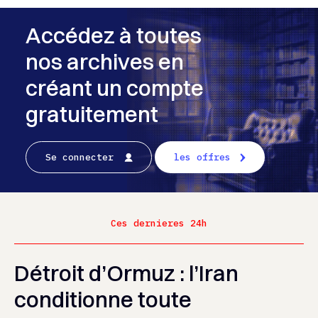
Accédez à toutes
nos archives en
créant un compte
gratuitement
Se connecter
les offres
Ces dernieres 24h
Détroit d’Ormuz : l’Iran
conditionne toute