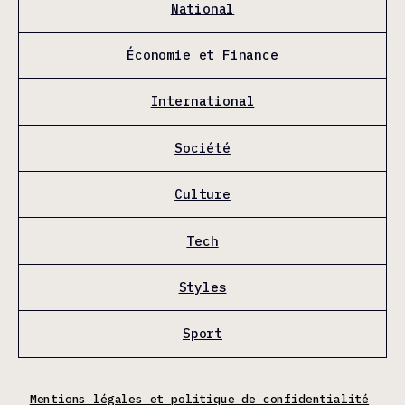
National
Économie et Finance
International
Société
Culture
Tech
Styles
Sport
Mentions légales et politique de confidentialité