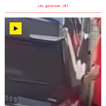
Les galaxies LNT