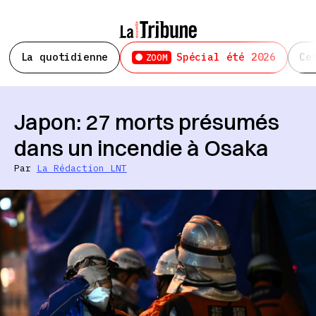
La quotidienne
Spécial été 2026
Ce
ZOOM
Japon: 27 morts présumés
dans un incendie à Osaka
Par
La Rédaction LNT