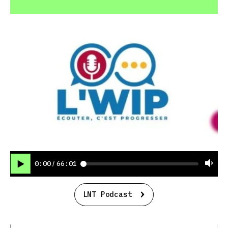
0:00
66:01
/
LNT Podcast