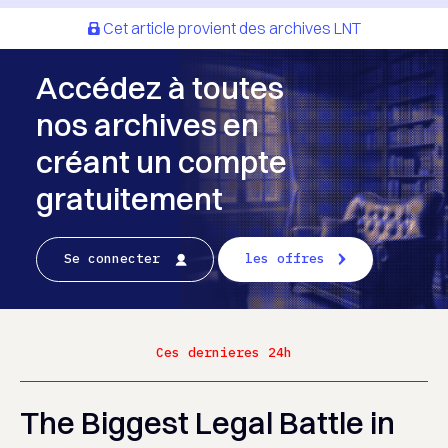
Cet article provient des archives LNT
Accédez à toutes
nos archives en
créant un compte
gratuitement
Se connecter
les offres
Ces dernieres 24h
The Biggest Legal Battle in