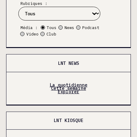
Rubriques :
Média :
Tous
News
Podcast
Video
Club
LNT NEWS
La quotidienne
Cette semaine
Explorer
LNT KIOSQUE