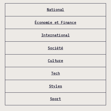
National
Économie et Finance
International
Société
Culture
Tech
Styles
Sport