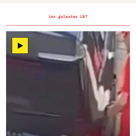
Les galaxies LNT