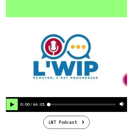
0:00
66:01
/
LNT Podcast