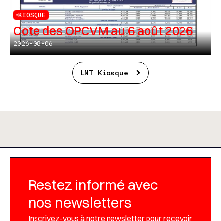
KIOSQUE
Cote des OPCVM au 6 août 2026
2026-08-06
LNT Kiosque
Restez informé avec
nos newsletters
Inscrivez-vous à notre newsletter pour recevoir