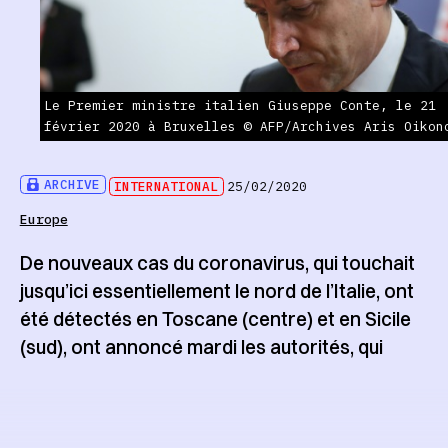
Le Premier ministre italien Giuseppe Conte, le 21
février 2020 à Bruxelles © AFP/Archives Aris Oikon
ARCHIVE
INTERNATIONAL
25/02/2020
Europe
De nouveaux cas du coronavirus, qui touchait
jusqu’ici essentiellement le nord de l’Italie, ont
été détectés en Toscane (centre) et en Sicile
(sud), ont annoncé mardi les autorités, qui