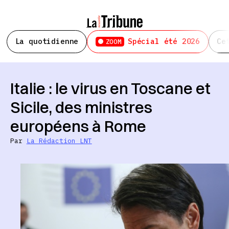
La quotidienne
Spécial été 2026
Ce
ZOOM
Italie : le virus en Toscane et
Sicile, des ministres
européens à Rome
Par
La Rédaction LNT