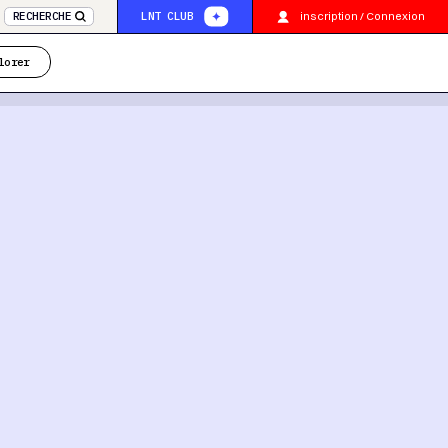
inscription / Connexion
RECHERCHE
LNT CLUB
lorer