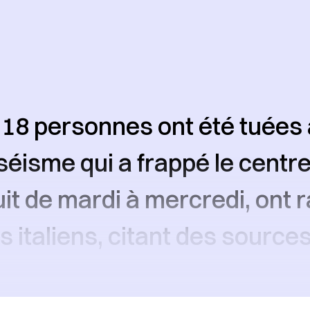
18 personnes ont été tuées
éisme qui a frappé le centre d
uit de mardi à mercredi, ont 
s italiens, citant des source