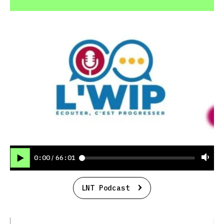
0:00
66:01
/
LNT Podcast