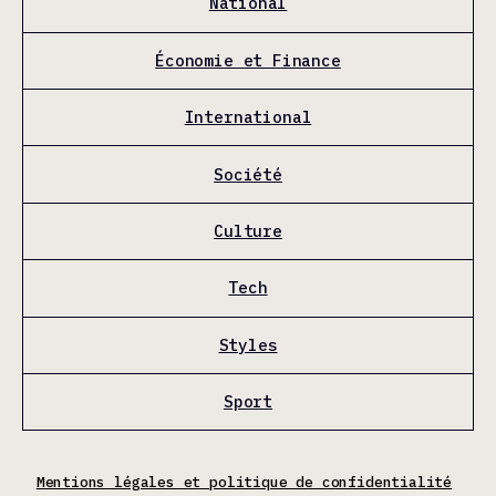
National
Économie et Finance
International
Société
Culture
Tech
Styles
Sport
Mentions légales et politique de confidentialité