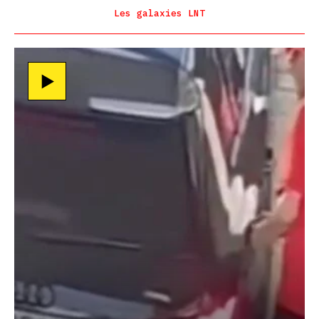
Les galaxies LNT