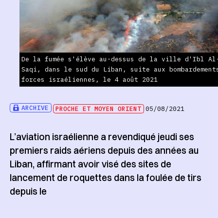
De la fumée s'élève au-dessus de la ville d'Ibl Al
Saqi, dans le sud du Liban, suite aux bombardement
forces israéliennes, le 4 août 2021
ARCHIVE
PROCHE ET MOYEN ORIENT
05/08/2021
L’aviation israélienne a revendiqué jeudi ses
premiers raids aériens depuis des années au
Liban, affirmant avoir visé des sites de
lancement de roquettes dans la foulée de tirs
depuis le