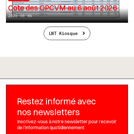
Cote des OPCVM au 6 août 2026
2026-08-06
LNT Kiosque
Restez informé avec
nos newsletters
Inscrivez-vous à notre newsletter pour recevoir
de l’information quotidiennement