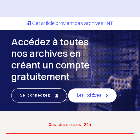
Cet article provient des archives LNT
Accédez à toutes
nos archives en
créant un compte
gratuitement
Se connecter
les offres
Ces dernieres 24h