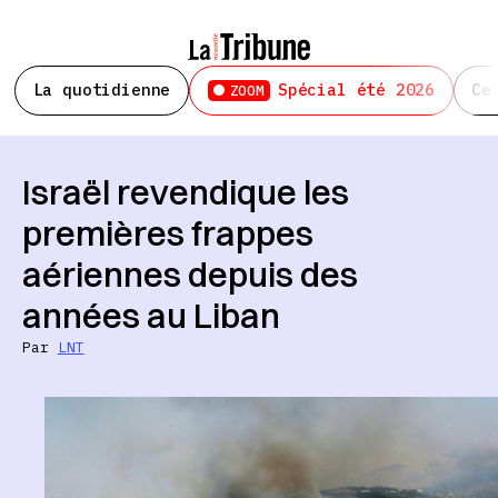
La quotidienne
Spécial été 2026
Ce
ZOOM
Israël revendique les
premières frappes
aériennes depuis des
années au Liban
Par
LNT