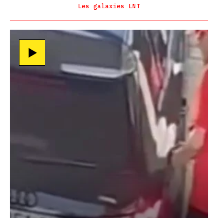
Les galaxies LNT