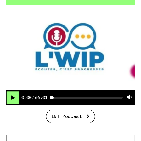
0:00
66:01
/
LNT Podcast