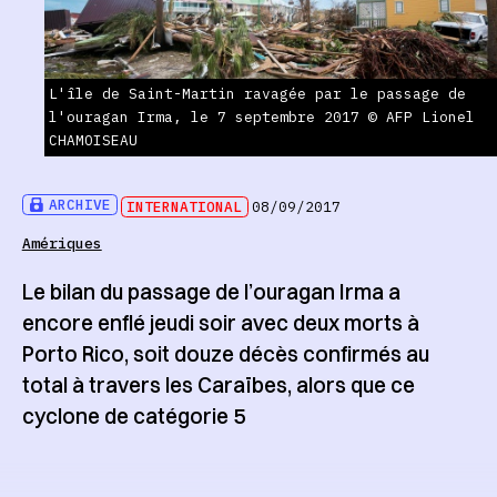
L'île de Saint-Martin ravagée par le passage de
l'ouragan Irma, le 7 septembre 2017 © AFP Lionel
CHAMOISEAU
ARCHIVE
INTERNATIONAL
08/09/2017
Amériques
Le bilan du passage de l’ouragan Irma a
encore enflé jeudi soir avec deux morts à
Porto Rico, soit douze décès confirmés au
total à travers les Caraïbes, alors que ce
cyclone de catégorie 5