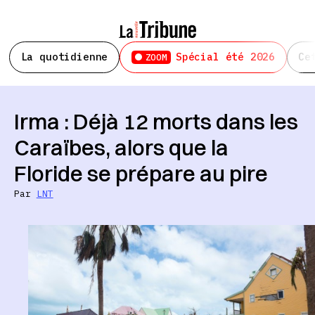
La quotidienne
Spécial été 2026
Ce
ZOOM
Irma : Déjà 12 morts dans les
Caraïbes, alors que la
Floride se prépare au pire
Par
LNT