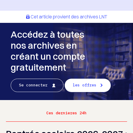
Cet article provient des archives LNT
Accédez à toutes
nos archives en
créant un compte
gratuitement
Se connecter
les offres
Ces dernieres 24h