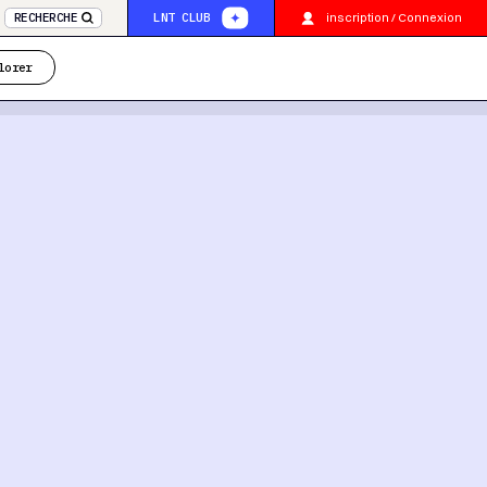
inscription / Connexion
RECHERCHE
LNT CLUB
lorer