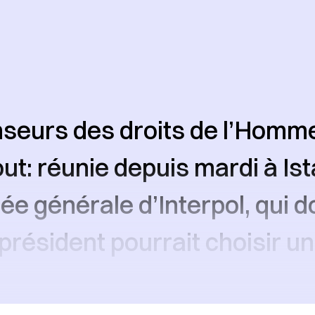
seurs des droits de l’Homm
ut: réunie depuis mardi à Ist
e générale d’Interpol, qui do
 président pourrait choisir u