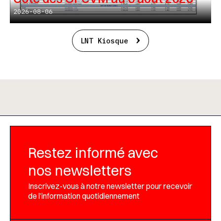
2026-08-06
LNT Kiosque
Restez informé avec
nos newsletters
Inscrivez-vous à notre newsletter pour recevoir
de l’information quotidiennement