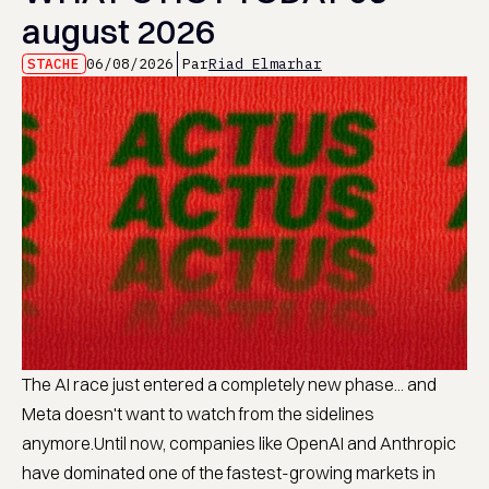
august 2026
STACHE
06/08/2026
Par
Riad Elmarhar
The AI race just entered a completely new phase... and
Meta doesn't want to watch from the sidelines
anymore.Until now, companies like OpenAI and Anthropic
have dominated one of the fastest-growing markets in