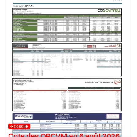
KIOSQUE
Cote des OPCVM au 6 août 2026