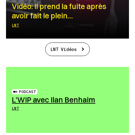
Vidéo: Il prend la fuite après
avoir fait le plein…
LNT
LNT Vidéos
PODCAST
L’WIP avec Ilan Benhaim
LNT