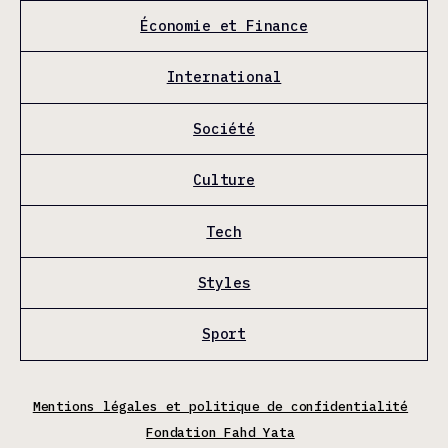
Économie et Finance
International
Société
Culture
Tech
Styles
Sport
Mentions légales et politique de confidentialité
Fondation Fahd Yata