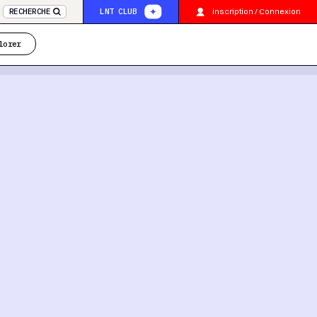
inscription / Connexion
RECHERCHE
LNT CLUB
lorer