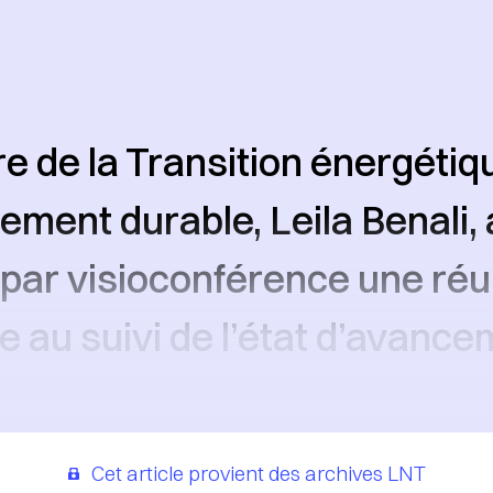
re de la Transition énergétiq
ment durable, Leila Benali, 
par visioconférence une réu
 au suivi de l’état d’avanc
Cet article provient des archives LNT