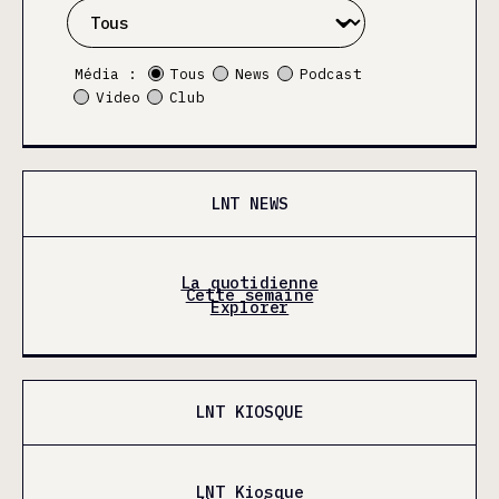
Média :
Tous
News
Podcast
Video
Club
LNT NEWS
La quotidienne
Cette semaine
Explorer
LNT KIOSQUE
LNT Kiosque