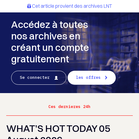
Cet article provient des archives LNT
Accédez à toutes
nos archives en
créant un compte
gratuitement
Se connecter
les offres
Ces dernieres 24h
WHAT’S HOT TODAY 05