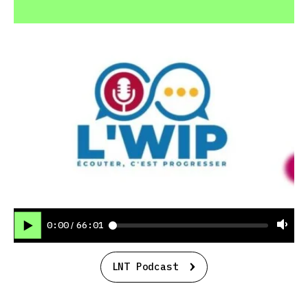
0:00
66:01
/
LNT Podcast