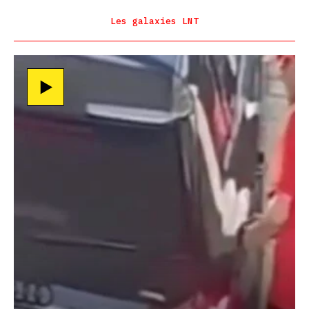
Les galaxies LNT