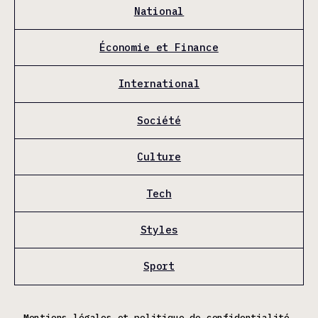
National
Économie et Finance
International
Société
Culture
Tech
Styles
Sport
Mentions légales et politique de confidentialité