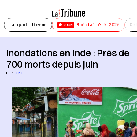
La quotidienne
Spécial été 2026
Ce
ZOOM
Inondations en Inde : Près de
700 morts depuis juin
Par
LNT