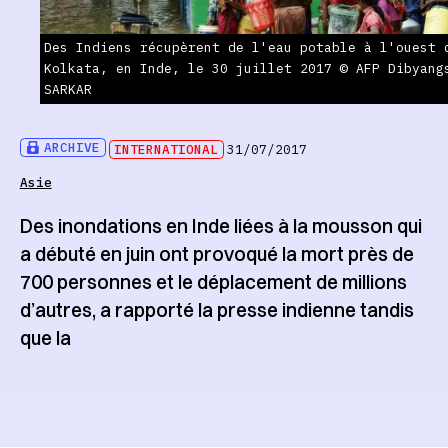
Des Indiens récupèrent de l'eau potable à l'ouest 
Kolkata, en Inde, le 30 juillet 2017 © AFP Dibyang
SARKAR
ARCHIVE
INTERNATIONAL
31/07/2017
Asie
Des inondations en Inde liées à la mousson qui
a débuté en juin ont provoqué la mort près de
700 personnes et le déplacement de millions
d’autres, a rapporté la presse indienne tandis
que la