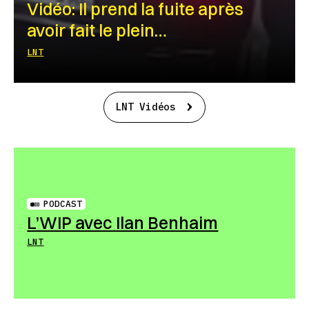
Vidéo: Il prend la fuite après
avoir fait le plein…
LNT
LNT Vidéos
PODCAST
L’WIP avec Ilan Benhaim
LNT