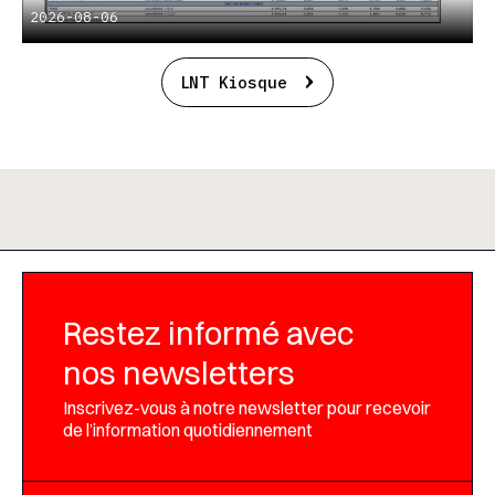
2026-08-06
LNT Kiosque
Restez informé avec
nos newsletters
Inscrivez-vous à notre newsletter pour recevoir
de l’information quotidiennement