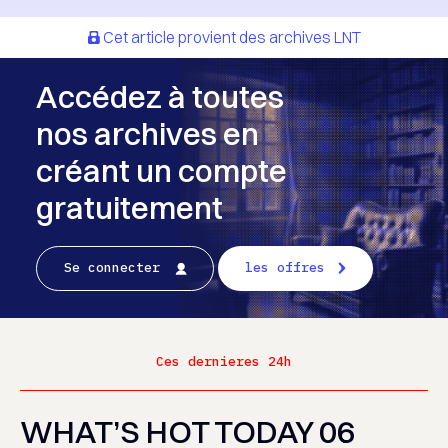
Cet article provient des archives LNT
Accédez à toutes
nos archives en
créant un compte
gratuitement
Se connecter
les offres
Ces dernieres 24h
WHAT’S HOT TODAY 06