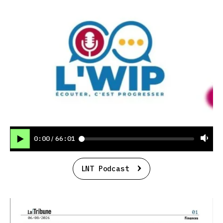
0:00
66:01
/
LNT Podcast