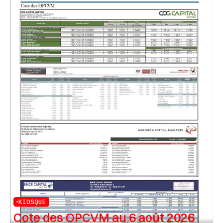
KIOSQUE
Cote des OPCVM au 6 août 2026