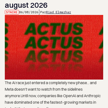
august 2026
STACHE
06/08/2026
Par
Riad Elmarhar
The AI race just entered a completely new phase... and
Meta doesn't want to watch from the sidelines
anymore.Until now, companies like OpenAI and Anthropic
have dominated one of the fastest-growing markets in