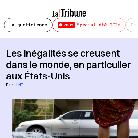
La quotidienne
Spécial été 2026
Ce
ZOOM
Les inégalités se creusent
dans le monde, en particulier
aux États-Unis
Par
LNT