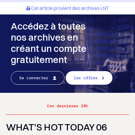
Cet article provient des archives LNT
Accédez à toutes
nos archives en
créant un compte
gratuitement
Se connecter
les offres
Ces dernieres 24h
WHAT’S HOT TODAY 06