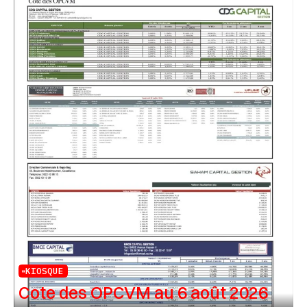
KIOSQUE
Cote des OPCVM au 6 août 2026