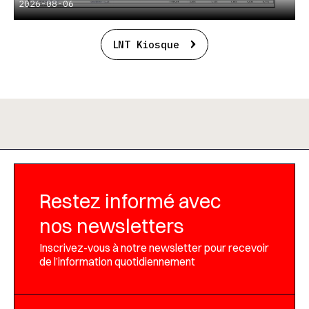
2026-08-06
LNT Kiosque
Restez informé avec
nos newsletters
Inscrivez-vous à notre newsletter pour recevoir
de l’information quotidiennement