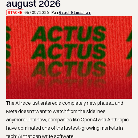
august 2026
STACHE
06/08/2026
Par
Riad Elmarhar
The AI race just entered a completely new phase... and
Meta doesn't want to watch from the sidelines
anymore.Until now, companies like OpenAI and Anthropic
have dominated one of the fastest-growing markets in
tech: AI that can write software. ...