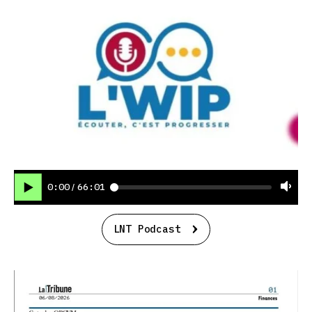
0:00
66:01
/
LNT Podcast