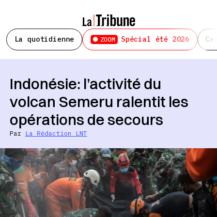
La quotidienne
Spécial été 2026
Ce
ZOOM
Indonésie: l’activité du
volcan Semeru ralentit les
opérations de secours
Par
La Rédaction LNT