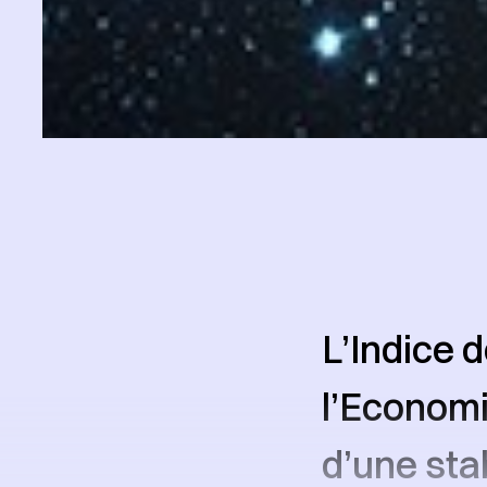
L’Indice 
l’Economis
d’une sta