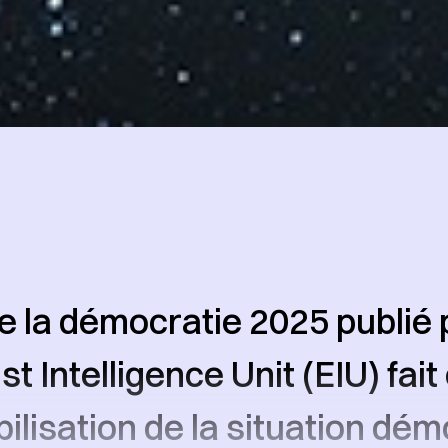
de la démocratie 2025 publié 
t Intelligence Unit (EIU) fait
bilisation de la situation dé