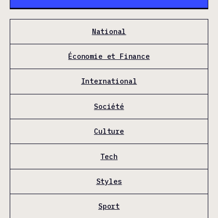
National
Économie et Finance
International
Société
Culture
Tech
Styles
Sport