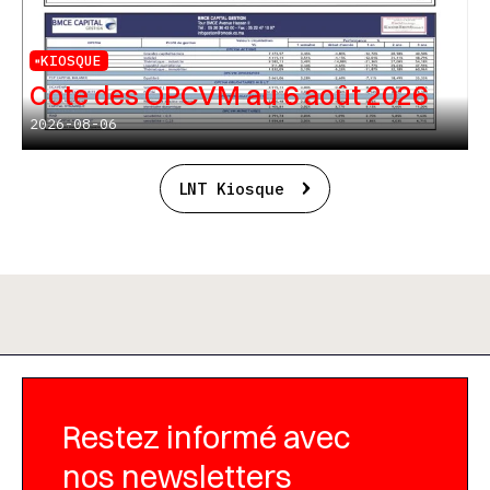
KIOSQUE
Cote des OPCVM au 6 août 2026
2026-08-06
LNT Kiosque
Restez informé avec
nos newsletters