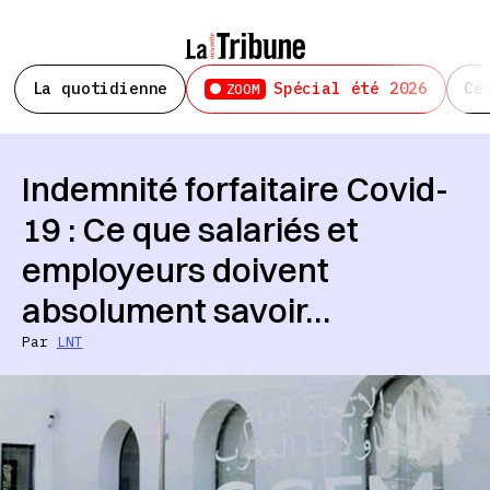
La quotidienne
Spécial été 2026
Ce
ZOOM
Indemnité forfaitaire Covid-
19 : Ce que salariés et
employeurs doivent
absolument savoir…
Par
LNT