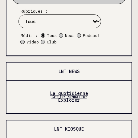
Rubriques :
Média :
Tous
News
Podcast
Video
Club
LNT NEWS
La quotidienne
Cette semaine
Explorer
LNT KIOSQUE