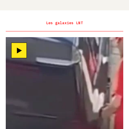
Les galaxies LNT