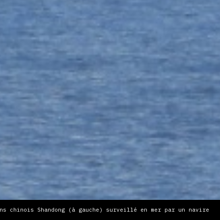
ns chinois Shandong (à gauche) surveillé en mer par un navire