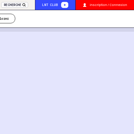
inscription / Connexion
RECHERCHE
LNT CLUB
lorer