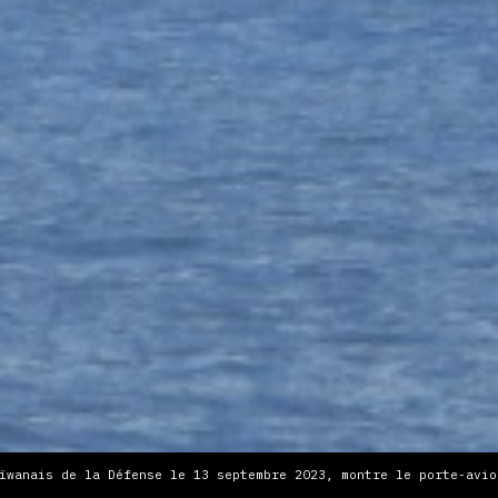
ïwanais de la Défense le 13 septembre 2023, montre le porte-avio