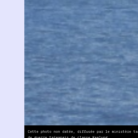
Cette photo non datée, diffusée par le ministère ta
de guerre taïwanais de classe Keelung.