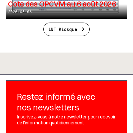
Cote des OPCVM au 6 août 2026
2026-08-06
LNT Kiosque
Restez informé avec
nos newsletters
Inscrivez-vous à notre newsletter pour recevoir
de l’information quotidiennement