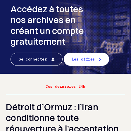
Accédez à toutes
nos archives en
créant un compte
gratuitement
Se connecter
les offres
Ces dernieres 24h
Détroit d’Ormuz : l’Iran
conditionne toute
réouverture à l’acceptation