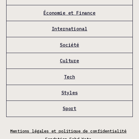
Économie et Finance
International
Société
Culture
Tech
Styles
Sport
Mentions légales et politique de confidentialité