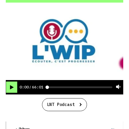
0:00
66:01
/
LNT Podcast