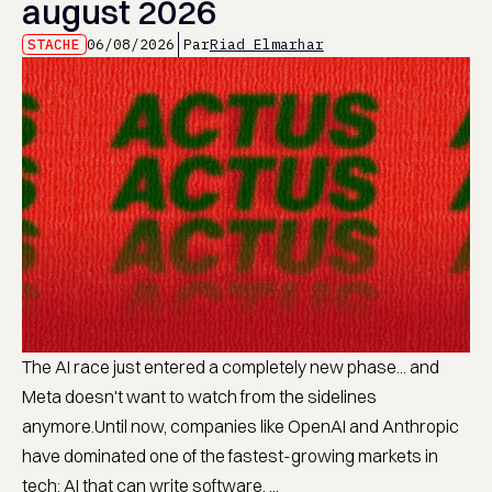
august 2026
STACHE
06/08/2026
Par
Riad Elmarhar
The AI race just entered a completely new phase... and
Meta doesn't want to watch from the sidelines
anymore.Until now, companies like OpenAI and Anthropic
have dominated one of the fastest-growing markets in
tech: AI that can write software. ...