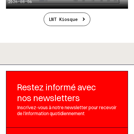
2026-08-06
LNT Kiosque
Restez informé avec
nos newsletters
Inscrivez-vous à notre newsletter pour recevoir
de l’information quotidiennement