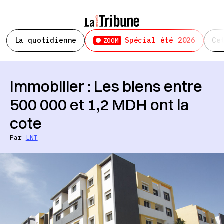
La quotidienne
Spécial été 2026
Ce
ZOOM
Immobilier : Les biens entre
500 000 et 1,2 MDH ont la
cote
Par
LNT