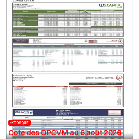
KIOSQUE
Cote des OPCVM au 6 août 2026