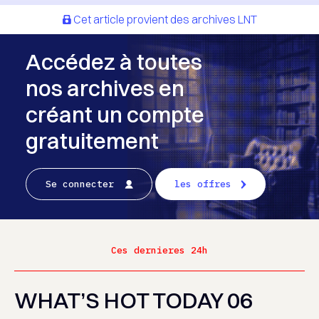
Cet article provient des archives LNT
Accédez à toutes
nos archives en
créant un compte
gratuitement
Se connecter
les offres
Ces dernieres 24h
WHAT’S HOT TODAY 06