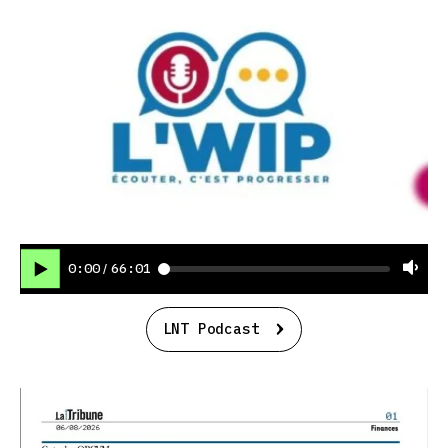
0:00
66:01
/
LNT Podcast