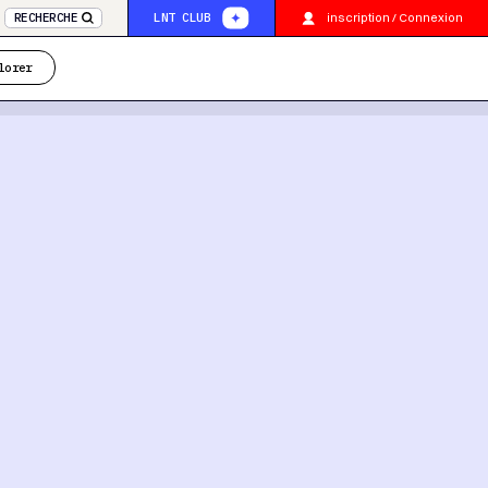
inscription / Connexion
RECHERCHE
LNT CLUB
lorer