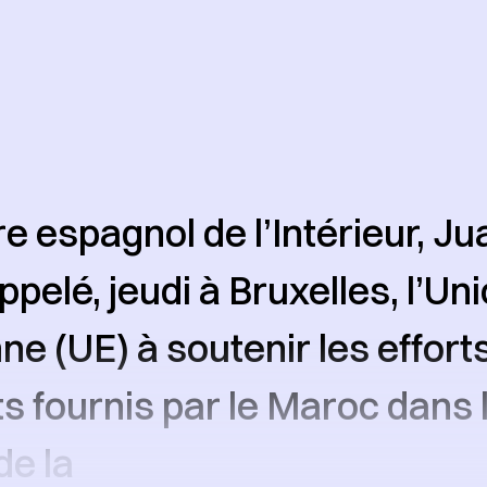
re espagnol de l’Intérieur, Ju
ppelé, jeudi à Bruxelles, l’Un
e (UE) à soutenir les effort
s fournis par le Maroc dans 
e la