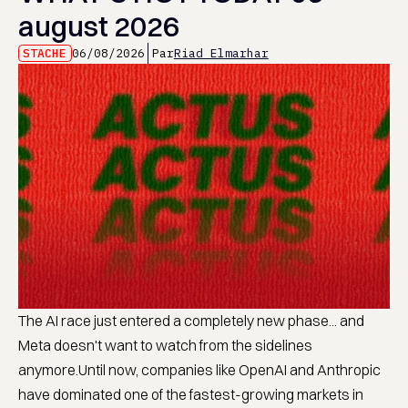
august 2026
STACHE
06/08/2026
Par
Riad Elmarhar
The AI race just entered a completely new phase... and
Meta doesn't want to watch from the sidelines
anymore.Until now, companies like OpenAI and Anthropic
have dominated one of the fastest-growing markets in