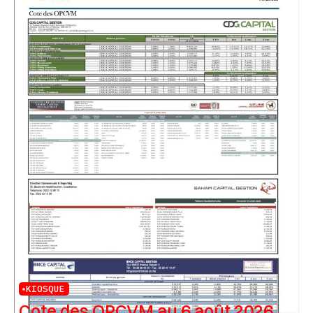
KIOSQUE
Cote des OPCVM au 6 août 2026