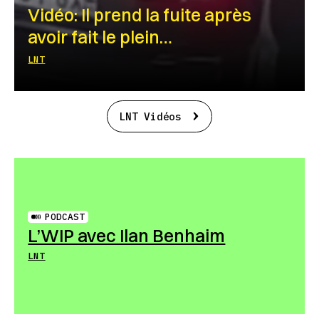
Vidéo: Il prend la fuite après
avoir fait le plein…
LNT
LNT Vidéos
PODCAST
L’WIP avec Ilan Benhaim
LNT