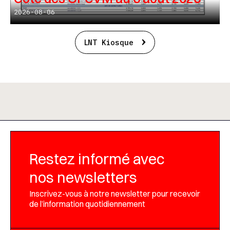
2026-08-06
LNT Kiosque
Restez informé avec
nos newsletters
Inscrivez-vous à notre newsletter pour recevoir
de l’information quotidiennement