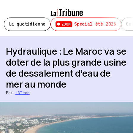
La quotidienne
Spécial été 2026
Ce
ZOOM
Hydraulique : Le Maroc va se
doter de la plus grande usine
de dessalement d’eau de
mer au monde
Par
LNTech