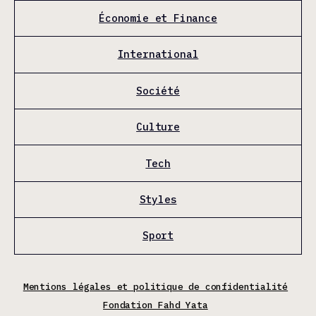
Économie et Finance
International
Société
Culture
Tech
Styles
Sport
Mentions légales et politique de confidentialité
Fondation Fahd Yata