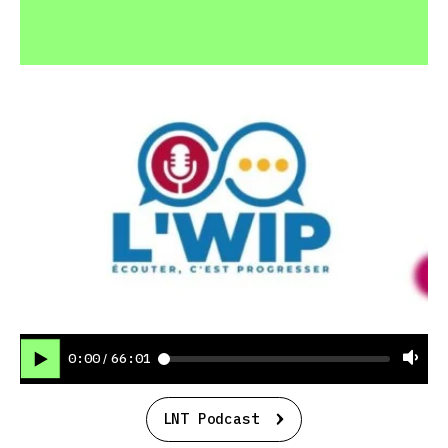
0:00
66:01
/
LNT Podcast