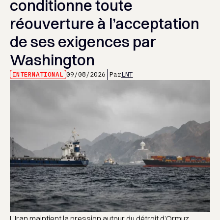
conditionne toute
réouverture à l’acceptation
de ses exigences par
Washington
INTERNATIONAL
09/08/2026
Par
LNT
L’Iran maintient la pression autour du détroit d’Ormuz,