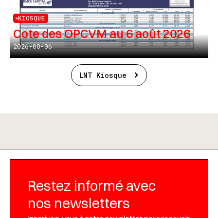
KIOSQUE
Cote des OPCVM au 6 août 2026
2026-08-06
LNT Kiosque
Restez informé avec
nos newsletters