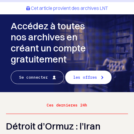
Cet article provient des archives LNT
Accédez à toutes
nos archives en
créant un compte
gratuitement
Se connecter
les offres
Ces dernieres 24h
Détroit d’Ormuz : l’Iran