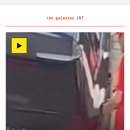
Les galaxies LNT