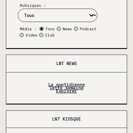
Rubriques :
Média :
Tous
News
Podcast
Video
Club
LNT NEWS
La quotidienne
Cette semaine
Explorer
LNT KIOSQUE