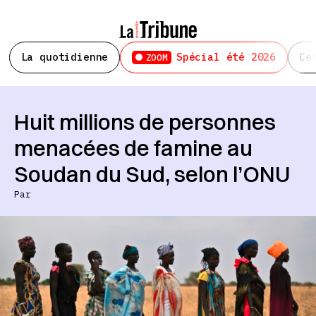
La quotidienne
Spécial été 2026
Ce
ZOOM
Huit millions de personnes
menacées de famine au
Soudan du Sud, selon l’ONU
Par