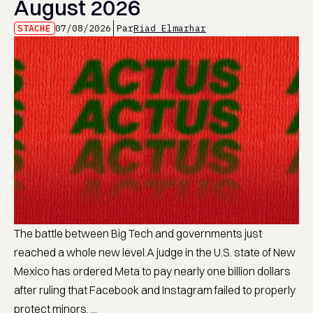
August 2026
STACHE
07/08/2026
Par
Riad Elmarhar
The battle between Big Tech and governments just
reached a whole new level.A judge in the U.S. state of New
Mexico has ordered Meta to pay nearly one billion dollars
after ruling that Facebook and Instagram failed to properly
protect minors. ...