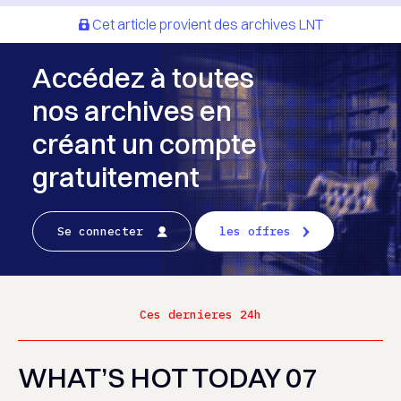
Cet article provient des archives LNT
Accédez à toutes
nos archives en
créant un compte
gratuitement
Se connecter
les offres
Ces dernieres 24h
WHAT’S HOT TODAY 07