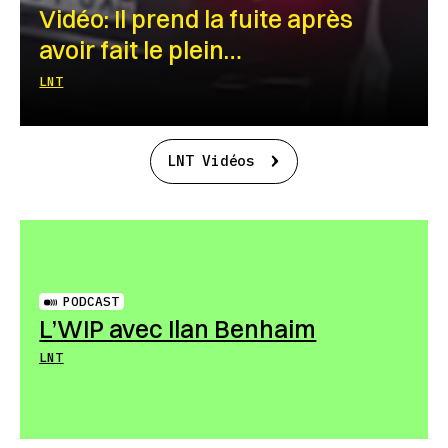
Vidéo: Il prend la fuite après
avoir fait le plein…
LNT
LNT Vidéos
PODCAST
L’WIP avec Ilan Benhaim
LNT