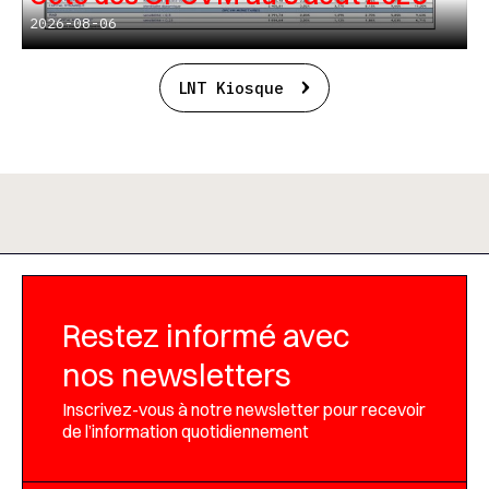
2026-08-06
LNT Kiosque
Restez informé avec
nos newsletters
Inscrivez-vous à notre newsletter pour recevoir
de l’information quotidiennement