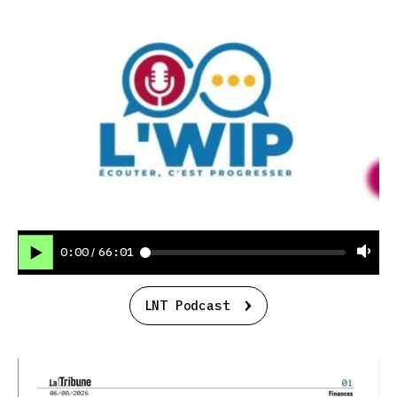
0:00
66:01
/
LNT Podcast