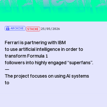
ARCHIVE
STACHE
25/05/2026
Ferrari is partnering with IBM
to use artificial intelligence in order to
transform Formula 1
followers into highly engaged “superfans”.
—
The project focuses on using AI systems
to