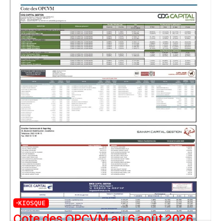
KIOSQUE
Cote des OPCVM au 6 août 2026